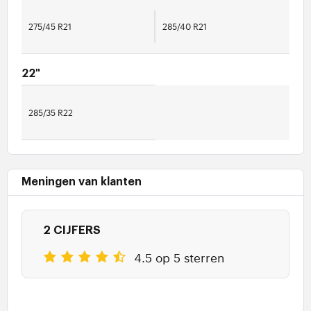
275/45 R21
285/40 R21
22"
285/35 R22
Meningen van klanten
2 CIJFERS
4.5 op 5 sterren