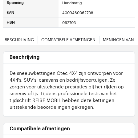
Handmatig
Spanning
4009460062708
EAN
062703
HSN
BESCHRIJVING
COMPATIBELE AFMETINGEN
MENINGEN VAN 
Beschrijving
De sneeuwkettingen Otec 4X4 zijn ontworpen voor
4X4's, SUV's, caravans en bedrijfsvoertuigen. Ze
zorgen voor uitstekende prestaties bij het rijden op
sneeuw of ijs. Tijdens professionele tests van het
tijdschrift REISE MOBIL hebben deze kettingen
uitstekende beoordelingen gekregen.
Compatibele afmetingen