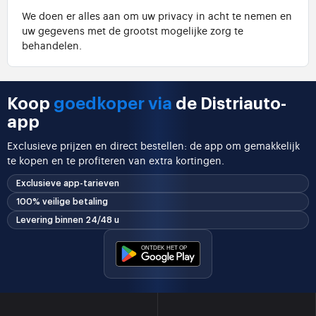
We doen er alles aan om uw privacy in acht te nemen en
uw gegevens met de grootst mogelijke zorg te
behandelen.
Koop
goedkoper via
de Distriauto-
app
Exclusieve prijzen en direct bestellen: de app om gemakkelijk
te kopen en te profiteren van extra kortingen.
Exclusieve app-tarieven
100% veilige betaling
Levering binnen 24/48 u