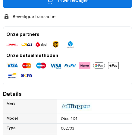
in winkelwagen
Beveiligde transactie
Onze partners
Onze betaalmethoden
Details
Merk
Otec 4X4
Model
062703
Type