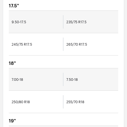
17.5"
9.50-17.5
235/75 R17.5
245/75 R17.5
265/70 R17.5
18"
7.00-18
7.50-18
250/80 R18
255/70 R18
19"