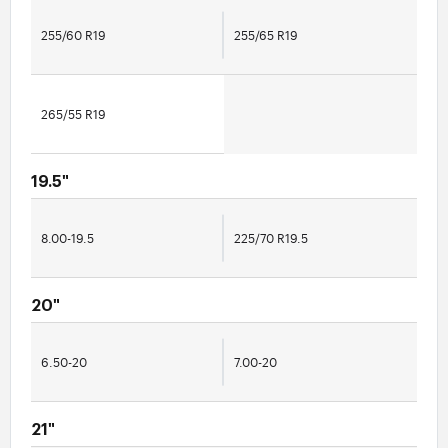
255/60 R19
255/65 R19
265/55 R19
19.5"
8.00-19.5
225/70 R19.5
20"
6.50-20
7.00-20
21"