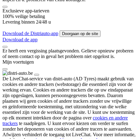
Exclusieve app-tarieven
100% veilige betaling
Levering binnen 24/48 u
Download de Distriauto-app
Doorgaan op de site
Download de app
Er heeft een vergissing plaatsgevonden. Gelieve opnieuw proberen
of neem contact op in geval het probleem niet opgelost is.
Mijn voertuigen
De LiveChat-service van distri-auto (AD Tyres) maakt gebruik van
cookies en andere trackers (webstorage) die essentieel zijn voor de
werking ervan. Cookies en andere trackers die op uw eindapparaat
zijn opgeslagen, kunnen persoonsgegevens bevatten. Daarom
plaatsen wij geen cookies of andere trackers zonder uw vrijwillige
en geïnformeerde toestemming, met uitzondering van die welke
essentieel zijn voor de werking van de site. U kunt uw toestemming
op elk moment intrekken door de pagina over
cookies en andere
trackers
te raadplegen. U kunt ervoor kiezen om
verder te surfen
zonder het deponeren
van cookies of andere tracers te aanvaarden.
Afwijzen verhindert de toegang tot LiveChat. Voor meer informatie,