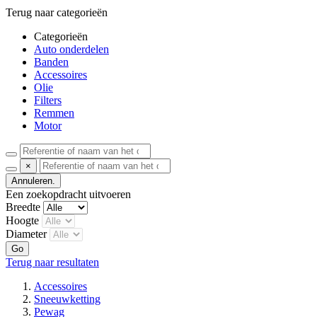
Terug naar categorieën
Categorieën
Auto onderdelen
Banden
Accessoires
Olie
Filters
Remmen
Motor
×
Annuleren.
Een zoekopdracht uitvoeren
Breedte
Hoogte
Diameter
Go
Terug naar resultaten
Accessoires
Sneeuwketting
Pewag