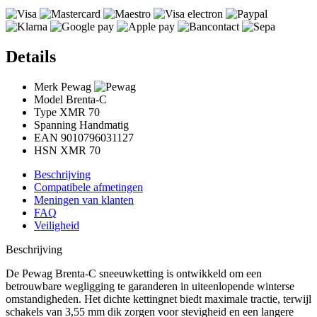
Details
Merk
Pewag
Model
Brenta-C
Type
XMR 70
Spanning
Handmatig
EAN
9010796031127
HSN
XMR 70
Beschrijving
Compatibele afmetingen
Meningen van klanten
FAQ
Veiligheid
Beschrijving
De Pewag Brenta-C sneeuwketting is ontwikkeld om een
betrouwbare wegligging te garanderen in uiteenlopende winterse
omstandigheden. Het dichte kettingnet biedt maximale tractie, terwijl
schakels van 3,55 mm dik zorgen voor stevigheid en een langere