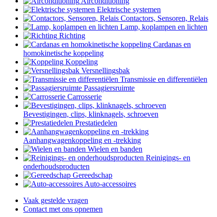
Airconditioning
Elektrische systemen
Contactors, Sensoren, Relais
Lamp, koplampen en lichten
Richting
Cardanas en
homokinetische koppeling
Koppeling
Versnellingsbak
Transmissie en differentiëlen
Passagiersruimte
Carrosserie
Bevestigingen, clips, klinknagels, schroeven
Prestatiedelen
Aanhangwagenkoppeling en -trekking
Wielen en banden
Reinigings- en
onderhoudsproducten
Gereedschap
Auto-accessoires
Vaak gestelde vragen
Contact met ons opnemen