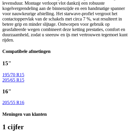
levensduur. Montage verloopt vlot dankzij een robuuste
kogelvergrendeling aan de binnenzijde en een handmatige spanner
voor nauwkeurige afstelling. Het starwave-profiel vergroot het
contactoppervlak van de schakels met circa 7 %, wat resulteert in
betere grip en minder slijtage. Ontworpen voor gebruik op
geasfalteerde wegen combineert deze ketting prestaties, comfort en
duurzaamheid, zodat u sneeuw en ijs met vertrouwen tegemoet kunt
rijden.
Compatibele afmetingen
15"
195/70 R15
205/65 R15
16"
205/55 R16
Meningen van klanten
1 cijfer