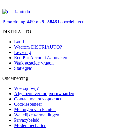
Beoordeling
4.89
op
5
|
5846
beoordelingen
DISTRIAUTO
Land
Waarom DISTRIAUTO?
Levering
Een Pro Account Aanmaken
Vaak gestelde vragen
Statiegeld
Onderneming
Wie zijn wij?
Algemene verkoopvoorwaarden
Contact met ons opnemen
Cookiesbeheer
Meningen van klanten
Wettelijke vermeldingen
Privacybeleid
Moderatiecharter