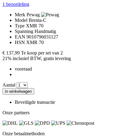
1
beoordeling
Merk
Pewag
Model
Brenta-C
Type
XMR 70
Spanning
Handmatig
EAN
9010796031127
HSN
XMR 70
€ 137,99
Te koop per set van 2
21% inclusief BTW, gratis levering
voorraad
Aantal
in winkelwagen
Beveiligde transactie
Onze partners
Onze betaalmethoden