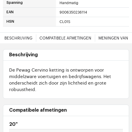
Handmatig
Spanning
9006350236114
EAN
CL01S
HSN
BESCHRIJVING
COMPATIBELE AFMETINGEN
MENINGEN VAN 
Beschrijving
De Pewag Cervino ketting is ontworpen voor
middelzware voertuigen en bedrijfswagens. Het
onderscheidt zich door zijn lichtheid en grote
robuustheid.
Compatibele afmetingen
20"