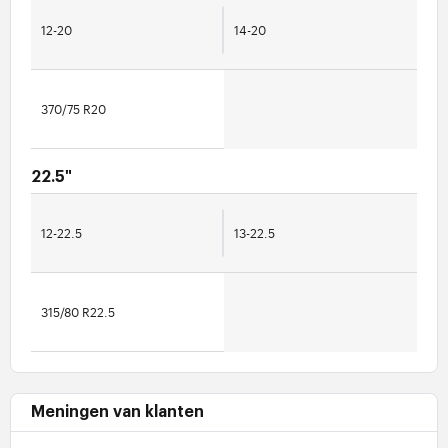
12-20
14-20
370/75 R20
22.5"
12-22.5
13-22.5
315/80 R22.5
Meningen van klanten