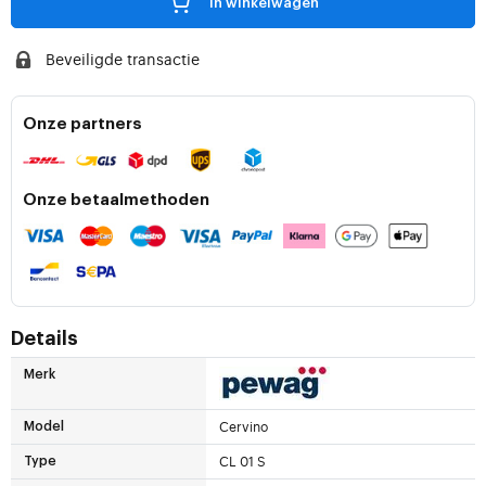
in winkelwagen
Beveiligde transactie
Onze partners
Onze betaalmethoden
Details
Merk
Cervino
Model
CL 01 S
Type