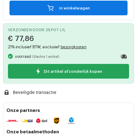
in winkelwagen
VERZONDEN DOOR: DEPOT L1L
€ 77,86
21% inclusief BTW, exclusief
bezorgkosten
voorraad
(Slechts 1 artikel)
Dit artikel afzonderlijk kopen
Beveiligde transactie
Onze partners
Onze betaalmethoden