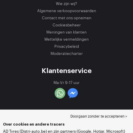
Wie zijn wij?
Algemene verkoopvoorwaarden
Contact met ons opnemen
Cookiesbeheer
Meningen van klanten
Wettelijke vermeldingen
Privacybeleid
Moderatiecharter
Klantenservice
Ma-Vr 9-17 uur
Doorgaan zonder te accepteren >
Over cookies en andere tracers
AD Tyres (Distri-auto.be) en zijn partners (Google, Hotjar, Microsoft)