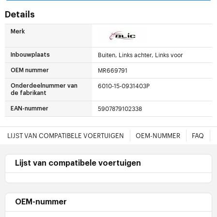
Details
Merk
Buiten, Links achter, Links voor
Inbouwplaats
MR669791
OEM nummer
6010-15-0931403P
Onderdeelnummer van
de fabrikant
5907879102338
EAN-nummer
LIJST VAN COMPATIBELE VOERTUIGEN
OEM-NUMMER
FAQ
Lijst van compatibele voertuigen
OEM-nummer