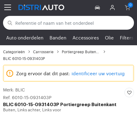
Terug naar categorieën
Auto onderdelen
Banden
Accessoires
Olie
Filters
Categorieën
Carrosserie
Portiergreep Buitenkant
BLIC 6010-15-0931403P
Zorg ervoor dat dit past:
identificeer uw voertuig
Merk: BLIC
Ref. 6010-15-0931403P
BLIC
6010-15-0931403P Portiergreep Buitenkant
Buiten, Links achter, Links voor