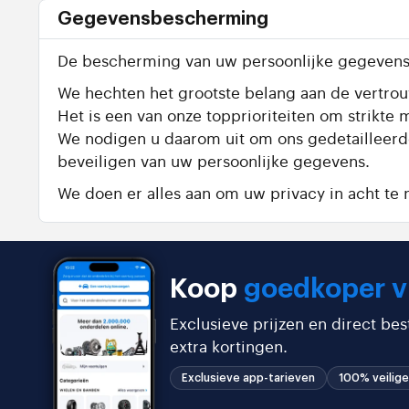
Gegevensbescherming
De bescherming van uw persoonlijke gegevens 
We hechten het grootste belang aan de vertrouw
Het is een van onze topprioriteiten om strik
We nodigen u daarom uit om ons gedetailleer
beveiligen van uw persoonlijke gegevens.
We doen er alles aan om uw privacy in acht t
Koop
goedkoper v
Exclusieve prijzen en direct be
extra kortingen.
Exclusieve app-tarieven
100% veilige