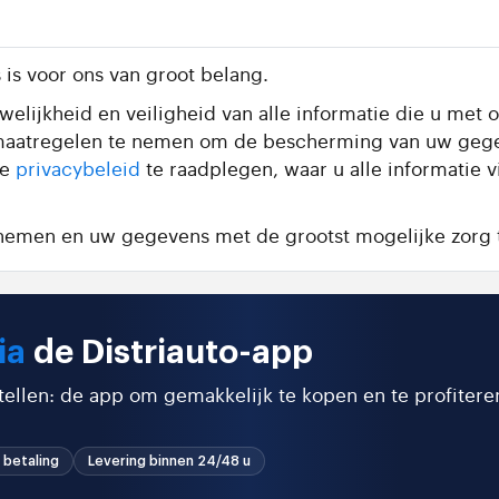
is voor ons van groot belang.
elijkheid en veiligheid van alle informatie die u met o
te maatregelen te nemen om de bescherming van uw geg
de
privacybeleid
te raadplegen, waar u alle informatie 
e nemen en uw gegevens met de grootst mogelijke zorg 
ia
de Distriauto-app
stellen: de app om gemakkelijk te kopen en te profitere
 betaling
Levering binnen 24/48 u