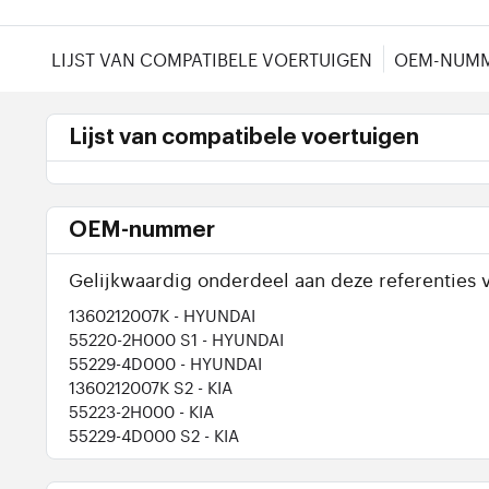
LIJST VAN COMPATIBELE VOERTUIGEN
OEM-NUM
Lijst van compatibele voertuigen
OEM-nummer
Gelijkwaardig onderdeel aan deze referenties v
1360212007K
- HYUNDAI
55220-2H000 S1
- HYUNDAI
55229-4D000
- HYUNDAI
1360212007K S2
- KIA
55223-2H000
- KIA
55229-4D000 S2
- KIA