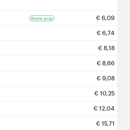
Beste prijs
€ 6,09
€ 6,74
€ 8,18
€ 8,66
€ 9,08
€ 10,25
€ 12,04
€ 15,71