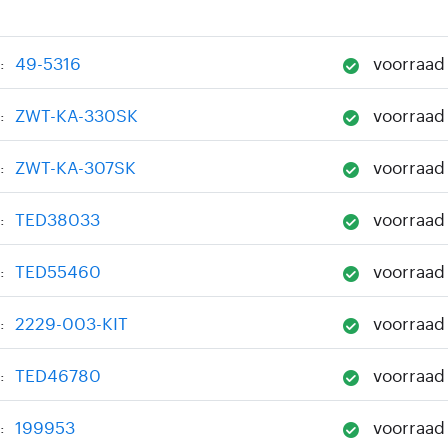
49-5316
voorraad
:
ZWT-KA-330SK
voorraad
:
ZWT-KA-307SK
voorraad
:
TED38033
voorraad
:
TED55460
voorraad
:
2229-003-KIT
voorraad
:
TED46780
voorraad
:
199953
voorraad
: