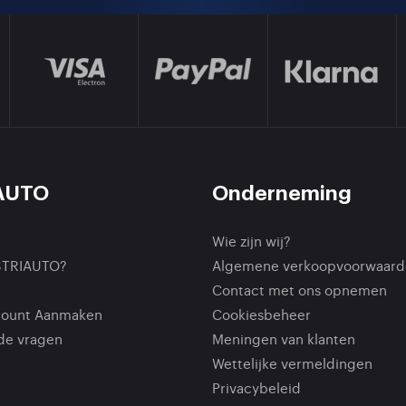
AUTO
Onderneming
Wie zijn wij?
STRIAUTO?
Algemene verkoopvoorwaard
Contact met ons opnemen
count Aanmaken
Cookiesbeheer
de vragen
Meningen van klanten
Wettelijke vermeldingen
Privacybeleid