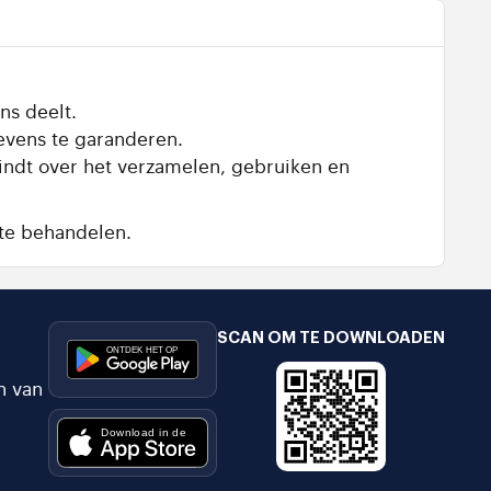
ns deelt.
evens te garanderen.
vindt over het verzamelen, gebruiken en
te behandelen.
SCAN OM TE DOWNLOADEN
n van