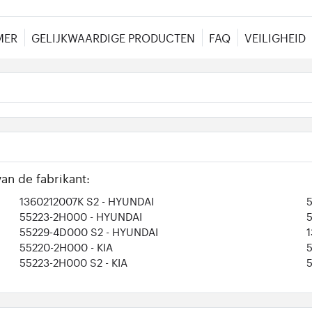
MER
GELIJKWAARDIGE PRODUCTEN
FAQ
VEILIGHEID
an de fabrikant:
1360212007K S2
- HYUNDAI
55223-2H000
- HYUNDAI
55229-4D000 S2
- HYUNDAI
55220-2H000
- KIA
55223-2H000 S2
- KIA