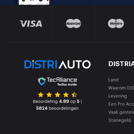
DISTRI
Land
Waarom DI
Levering
Beoordeling
op
|
4.89
5
Een Pro Ac
beoordelingen
5824
Vaak gestel
Statiegeld