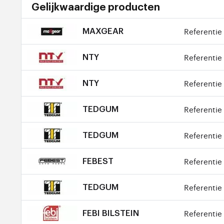
Gelijkwaardige producten
Referentie 
MAXGEAR
Referentie 
NTY
Referentie 
NTY
Referentie 
TEDGUM
Referentie 
TEDGUM
Referentie 
FEBEST
Referentie 
TEDGUM
Referentie 
FEBI BILSTEIN