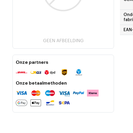
Ond
fabr
EAN
GEEN AFBEELDING
Onze partners
Onze betaalmethoden