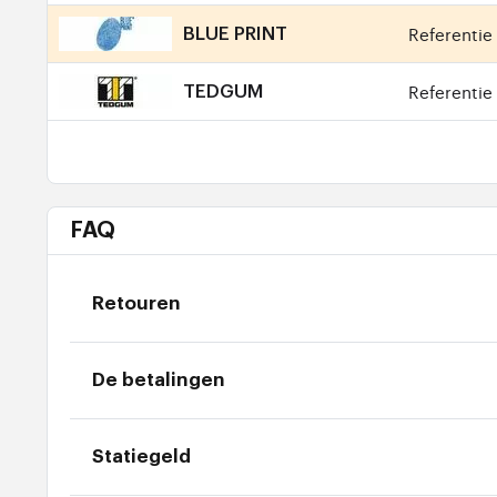
Referentie 
BLUE PRINT
Referentie 
TEDGUM
FAQ
Retouren
De betalingen
Statiegeld