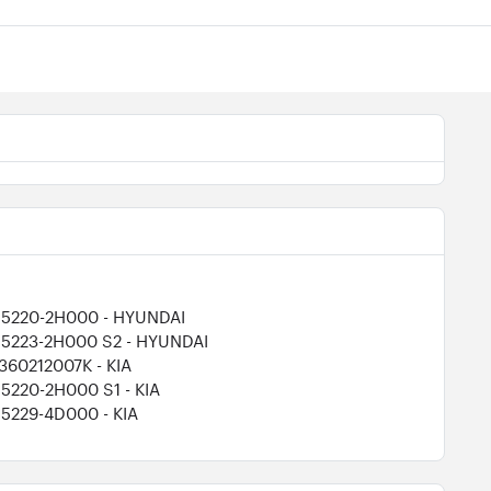
55220-2H000
- HYUNDAI
55223-2H000 S2
- HYUNDAI
1360212007K
- KIA
55220-2H000 S1
- KIA
55229-4D000
- KIA