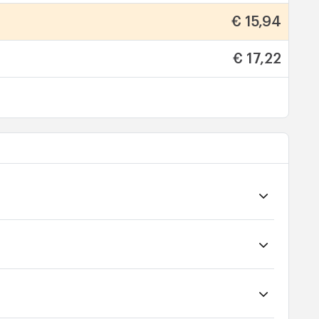
€ 15,94
€ 17,22