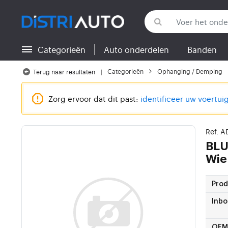
Categorieën
Auto onderdelen
Banden
Terug naar categorieën
Categorieën
Ophanging / Demping
Terug naar resultaten
Zorg ervoor dat dit past:
identificeer uw voertui
Ref. 
BLU
Wie
Pro
Inbo
OEM