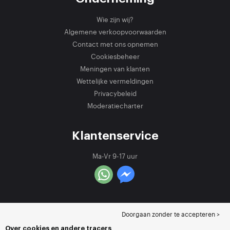
Wie zijn wij?
Algemene verkoopvoorwaarden
Contact met ons opnemen
Cookiesbeheer
Meningen van klanten
Wettelijke vermeldingen
Privacybeleid
Moderatiecharter
Klantenservice
Ma-Vr 9-17 uur
Doorgaan zonder te accepteren >
Over cookies en andere tracers