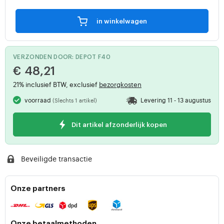
in winkelwagen
VERZONDEN DOOR: DEPOT F40
€ 48,21
21% inclusief BTW, exclusief
bezorgkosten
voorraad
Levering 11 - 13 augustus
(Slechts 1 artikel)
Dit artikel afzonderlijk kopen
Beveiligde transactie
Onze partners
Onze betaalmethoden