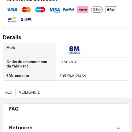
Details
Merk
FK50210A
Onderdeelnummer van
de fabrikant
5052746121469
EAN-nummer
FAQ
VEILIGHEID
FAQ
Retouren