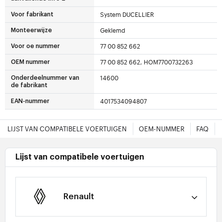
System DUCELLIER
Voor fabrikant
Geklemd
Monteerwijze
77 00 852 662
Voor oe nummer
77 00 852 662, HOM7700732263
OEM nummer
14600
Onderdeelnummer van
de fabrikant
4017534094807
EAN-nummer
LIJST VAN COMPATIBELE VOERTUIGEN
OEM-NUMMER
FAQ
Lijst van compatibele voertuigen
Renault