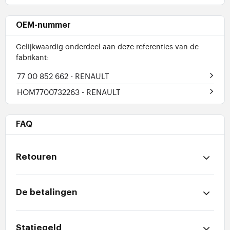
OEM-nummer
Gelijkwaardig onderdeel aan deze referenties van de
fabrikant:
77 00 852 662
- RENAULT
HOM7700732263
- RENAULT
FAQ
Retouren
De betalingen
Statiegeld