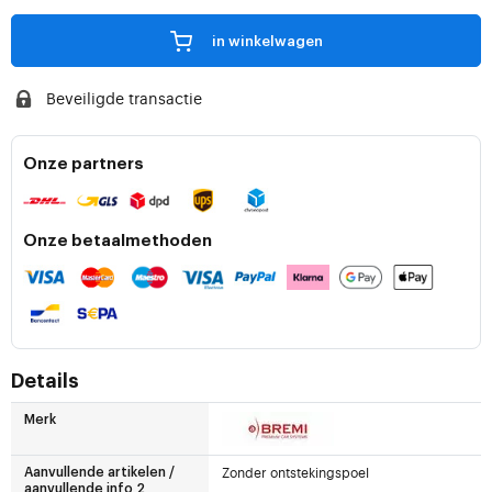
in winkelwagen
Beveiligde transactie
Onze partners
Onze betaalmethoden
Details
Merk
Zonder ontstekingspoel
Aanvullende artikelen /
aanvullende info 2