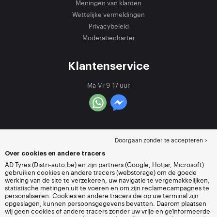
Meningen van klanten
Wettelijke vermeldingen
Privacybeleid
Moderatiecharter
Klantenservice
Ma-Vr 9-17 uur
Doorgaan zonder te accepteren >
Over cookies en andere tracers
AD Tyres (Distri-auto.be) en zijn partners (Google, Hotjar, Microsoft)
gebruiken cookies en andere tracers (webstorage) om de goede
werking van de site te verzekeren, uw navigatie te vergemakkelijken,
statistische metingen uit te voeren en om zijn reclamecampagnes te
personaliseren. Cookies en andere tracers die op uw terminal zijn
opgeslagen, kunnen persoonsgegevens bevatten. Daarom plaatsen
wij geen cookies of andere tracers zonder uw vrije en geïnformeerde