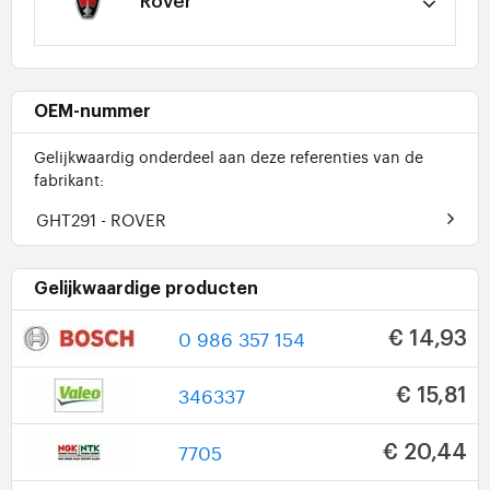
Rover
OEM-nummer
Gelijkwaardig onderdeel aan deze referenties van de
fabrikant:
GHT291
- ROVER
Gelijkwaardige producten
0 986 357 154
€ 14,93
346337
€ 15,81
7705
€ 20,44