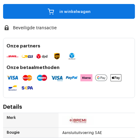
in winkelwagen
Beveiligde transactie
Onze partners
Onze betaalmethoden
Details
Merk
Aansluituitvoering SAE
Bougie