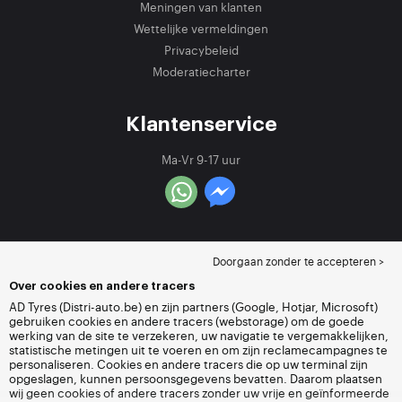
Meningen van klanten
Wettelijke vermeldingen
Privacybeleid
Moderatiecharter
Klantenservice
Ma-Vr 9-17 uur
Doorgaan zonder te accepteren >
Over cookies en andere tracers
AD Tyres (Distri-auto.be) en zijn partners (Google, Hotjar, Microsoft)
gebruiken cookies en andere tracers (webstorage) om de goede
werking van de site te verzekeren, uw navigatie te vergemakkelijken,
statistische metingen uit te voeren en om zijn reclamecampagnes te
personaliseren. Cookies en andere tracers die op uw terminal zijn
opgeslagen, kunnen persoonsgegevens bevatten. Daarom plaatsen
wij geen cookies of andere tracers zonder uw vrije en geïnformeerde