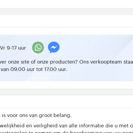
Vr 9-17 uur
ver onze site of onze producten? Ons verkoopteam staat 
van 09.00 uur tot 17.00 uur.
is voor ons van groot belang.
elijkheid en veiligheid van alle informatie die u met o
te maatregelen te nemen om de bescherming van uw geg