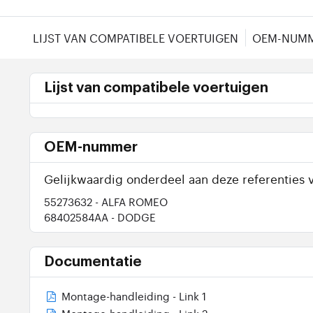
LIJST VAN COMPATIBELE VOERTUIGEN
OEM-NUM
Lijst van compatibele voertuigen
OEM-nummer
Gelijkwaardig onderdeel aan deze referenties v
55273632
- ALFA ROMEO
68402584AA
- DODGE
Documentatie
Montage-handleiding - Link 1