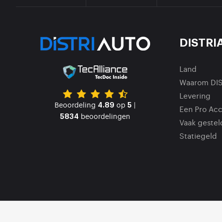
DISTRI
Land
Waarom DI
Levering
Beoordeling
op
|
4.89
5
Een Pro Ac
beoordelingen
5834
Vaak gestel
Statiegeld