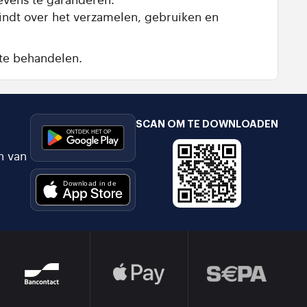
vindt over het verzamelen, gebruiken en
te behandelen.
SCAN OM TE DOWNLOADEN
n van