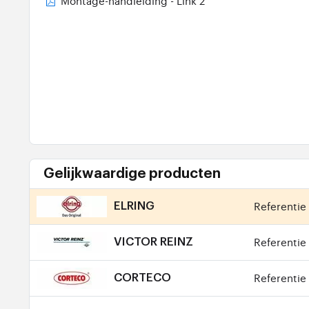
Montage-handleiding - Link 2
Gelijkwaardige producten
Referentie 
ELRING
Referentie 
VICTOR REINZ
Referentie 
CORTECO