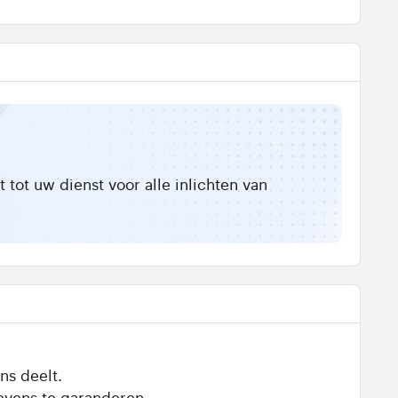
tot uw dienst voor alle inlichten van
ns deelt.
evens te garanderen.