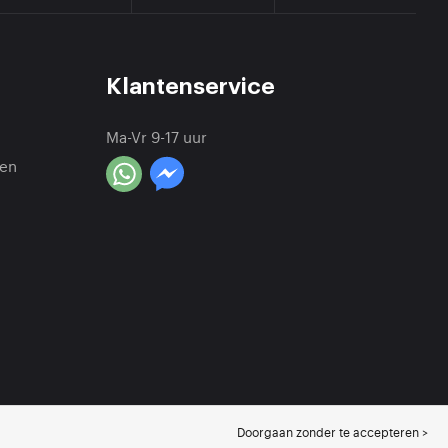
Klantenservice
Ma-Vr 9-17 uur
en
Doorgaan zonder te accepteren >