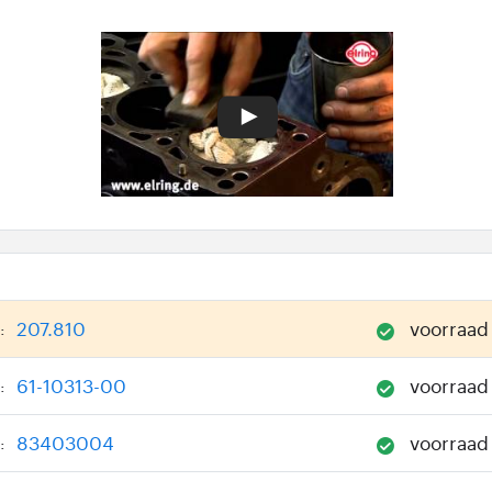
207.810
voorraad
:
61-10313-00
voorraad
:
83403004
voorraad
: