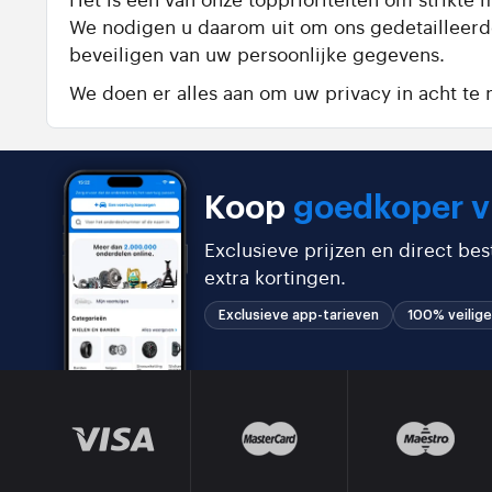
We nodigen u daarom uit om ons gedetailleer
beveiligen van uw persoonlijke gegevens.
We doen er alles aan om uw privacy in acht t
Koop
goedkoper v
Exclusieve prijzen en direct be
extra kortingen.
Exclusieve app-tarieven
100% veilige