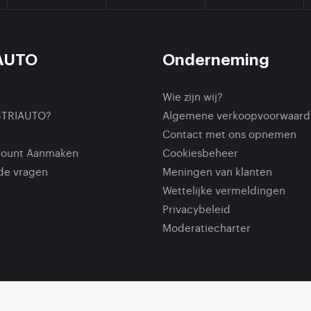
AUTO
Onderneming
Wie zijn wij?
STRIAUTO?
Algemene verkoopvoorwaard
Contact met ons opnemen
count Aanmaken
Cookiesbeheer
de vragen
Meningen van klanten
Wettelijke vermeldingen
Privacybeleid
Moderatiecharter