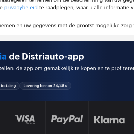
de
privacybeleid
te raadplegen, waar u alle informatie 
e nemen en uw gegevens met de grootst mogelijke zorg 
ia
de Distriauto-app
stellen: de app om gemakkelijk te kopen en te profitere
 betaling
Levering binnen 24/48 u