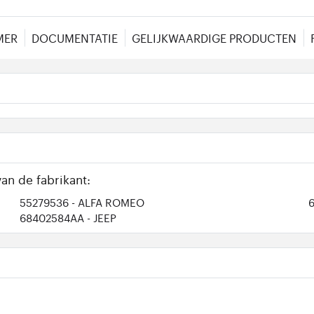
MER
DOCUMENTATIE
GELIJKWAARDIGE PRODUCTEN
an de fabrikant:
55279536
- ALFA ROMEO
68402584AA
- JEEP