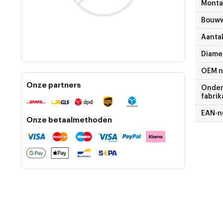
Monta
Bouww
Aantal
Diame
OEM 
Onze partners
Onder
fabrik
EAN-
Onze betaalmethoden