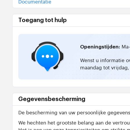
Documentatie
Toegang tot hulp
Ma-
Openingstijden:
Wenst u informatie o
maandag tot vrijdag, 
Gegevensbescherming
De bescherming van uw persoonlijke gegevens 
We hechten het grootste belang aan de vertrouw
Het is een van onze topprioriteiten om strik