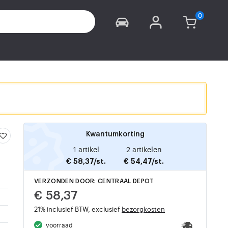
Kwantumkorting
1 artikel
2 artikelen
€ 58,37/st.
€ 54,47/st.
VERZONDEN DOOR: CENTRAAL DEPOT
€ 58,37
21% inclusief BTW, exclusief
bezorgkosten
voorraad