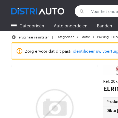
Categorieën
Auto onderdelen
Banden
Terug naar categorieën
Categorieën
Motor
Pakking, Cili
Terug naar resultaten
Zorg ervoor dat dit past:
identificeer uw voertui
Ref. 207
ELR
Produ
Dikte