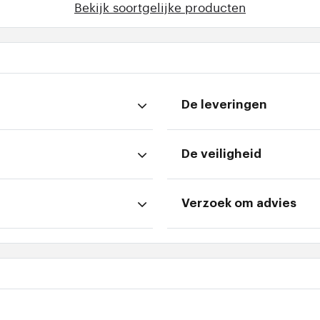
Bekijk soortgelijke producten
De leveringen
De veiligheid
Verzoek om advies