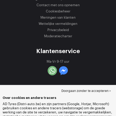
Contact met ons opnemen
Cookiesbeheer
Meningen van klanten
Wettelijke vermeldingen
Privacybeleid
Moderatiecharter
Klantenservice
Ma-Vr 9-17 uur
Doorgaan zonder te accepteren >
Over cookies en andere tracers
AD Tyres (Distri-auto.be) en zijn partners (Google, Hotjar, Microsoft)
gebruiken cookies en andere tracers (webstorage) om de goede
werking van de site te verzekeren, uw navigatie te vergemakkelijken,