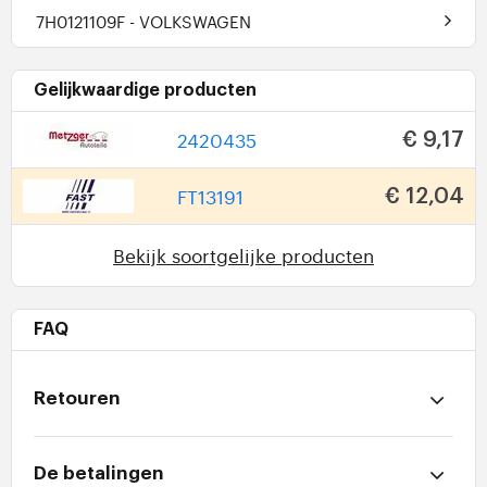
7H0121109F
- VOLKSWAGEN
Gelijkwaardige producten
2420435
€ 9,17
FT13191
€ 12,04
Bekijk soortgelijke producten
FAQ
Retouren
De betalingen