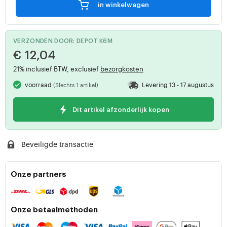
in winkelwagen
VERZONDEN DOOR: DEPOT K6M
€ 12,04
21% inclusief BTW, exclusief
bezorgkosten
voorraad
Levering 13 - 17 augustus
(Slechts 1 artikel)
Dit artikel afzonderlijk kopen
Beveiligde transactie
Onze partners
Onze betaalmethoden