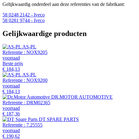
Gelijkwaardig onderdeel aan deze referenties van de fabrikant:
58 0248 2142
- Iveco
58 0281 9744
- Iveco
Gelijkwaardige producten
AS-PL
Referentie :
NOX9205
voorraad
Beste prijs
€ 184,13
AS-PL
Referentie :
NOX9200
voorraad
€ 184,13
DR.MOTOR AUTOMOTIVE
Referentie :
DRM02365
voorraad
€ 187,36
DT SPARE PARTS
Referentie :
7.25555
voorraad
€ 190,62