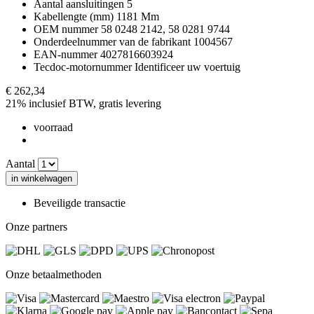
Aantal aansluitingen
5
Kabellengte (mm)
1181 Mm
OEM nummer
58 0248 2142, 58 0281 9744
Onderdeelnummer van de fabrikant
1004567
EAN-nummer
4027816603924
Tecdoc-motornummer
Identificeer uw voertuig
€ 262,34
21% inclusief BTW, gratis levering
voorraad
Aantal
in winkelwagen
Beveiligde transactie
Onze partners
Onze betaalmethoden