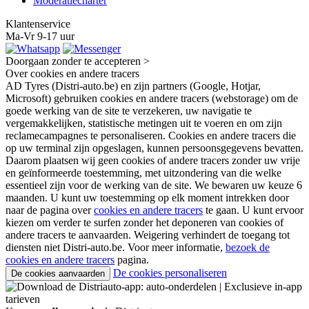
Moderatiecharter
Klantenservice
Ma-Vr 9-17 uur
Doorgaan zonder te accepteren >
Over cookies en andere tracers
AD Tyres (Distri-auto.be) en zijn partners (Google, Hotjar,
Microsoft) gebruiken cookies en andere tracers (webstorage) om de
goede werking van de site te verzekeren, uw navigatie te
vergemakkelijken, statistische metingen uit te voeren en om zijn
reclamecampagnes te personaliseren. Cookies en andere tracers die
op uw terminal zijn opgeslagen, kunnen persoonsgegevens bevatten.
Daarom plaatsen wij geen cookies of andere tracers zonder uw vrije
en geïnformeerde toestemming, met uitzondering van die welke
essentieel zijn voor de werking van de site. We bewaren uw keuze 6
maanden. U kunt uw toestemming op elk moment intrekken door
naar de pagina over
cookies en andere tracers
te gaan. U kunt ervoor
kiezen om verder te surfen zonder het deponeren van cookies of
andere tracers te aanvaarden. Weigering verhindert de toegang tot
diensten niet Distri-auto.be. Voor meer informatie,
bezoek de
cookies en andere tracers
pagina.
De cookies personaliseren
De cookies aanvaarden