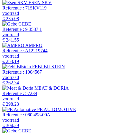
ESEN SKV
Referentie :
71SKV119
voorraad
€ 235,08
GEBE
Referentie :
9 3537 1
voorraad
€ 241,55
AMPRO
Referentie :
A12219744
voorraad
€ 253,19
FEBI BILSTEIN
Referentie :
1004567
voorraad
€ 262,34
MEAT & DORIA
Referentie :
57289
voorraad
€ 298,23
PE AUTOMOTIVE
Referentie :
080.498-00A
voorraad
€ 304,29
GEBE