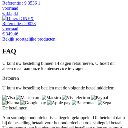
Referentie :
9 3536 1
voorraad
€ 333,43
DINEX
Referentie :
29028
voorraad
€ 349,46
Bekijk soortgelijke producten
FAQ
U kunt uw bestelling binnen 14 dagen retourneren. U hoeft dit
alleen maar aan onze klantenservice te vragen.
Retouren
U kunt uw bestelling betalen met de volgende betaalmiddelen:
De betalingen
Aan sommige onderdelen is statiegeld gekoppeld. Dit betekent dat u
bij de bestelling betaalt voor het onderdeel en ook statiegeld betaalt.
Na ontvangst van het nieuwe onderdeel installeert u het en stuurt u