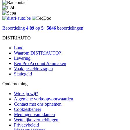
Beoordeling
4.89
op
5
|
5846
beoordelingen
DISTRIAUTO
Land
Waarom DISTRIAUTO?
Levering
Een Pro Account Aanmaken
Vaak gestelde vragen
Statiegeld
Onderneming
Wie zijn wij?
Algemene verkoopvoorwaarden
Contact met ons opnemen
Cookiesbeheer
Meningen van klanten
Wettelijke vermeldingen
Privacybeleid