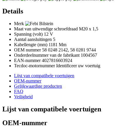
Details
Merk
Maat van uitwendige schroefdraad
M20 x 1,5
Spanning (volt)
12 V
Aantal aansluitingen
5
Kabellengte (mm)
1181 Mm
OEM nummer
58 0248 2142, 58 0281 9744
Onderdeelnummer van de fabrikant
1004567
EAN-nummer
4027816603924
Tecdoc-motornummer
Identificeer uw voertuig
Lijst van compatibele voertuigen
OEM-nummer
Gelijkwaardige producten
FAQ
Veiligheid
Lijst van compatibele voertuigen
OEM-nummer