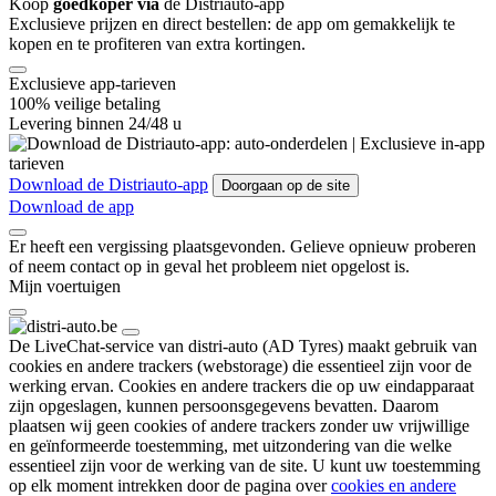
Koop
goedkoper via
de Distriauto-app
Exclusieve prijzen en direct bestellen: de app om gemakkelijk te
kopen en te profiteren van extra kortingen.
Exclusieve app-tarieven
100% veilige betaling
Levering binnen 24/48 u
Download de Distriauto-app
Doorgaan op de site
Download de app
Er heeft een vergissing plaatsgevonden. Gelieve opnieuw proberen
of neem contact op in geval het probleem niet opgelost is.
Mijn voertuigen
De LiveChat-service van distri-auto (AD Tyres) maakt gebruik van
cookies en andere trackers (webstorage) die essentieel zijn voor de
werking ervan. Cookies en andere trackers die op uw eindapparaat
zijn opgeslagen, kunnen persoonsgegevens bevatten. Daarom
plaatsen wij geen cookies of andere trackers zonder uw vrijwillige
en geïnformeerde toestemming, met uitzondering van die welke
essentieel zijn voor de werking van de site. U kunt uw toestemming
op elk moment intrekken door de pagina over
cookies en andere