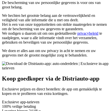
De bescherming van uw persoonlijke gegevens is voor ons van
groot belang.
We hechten het grootste belang aan de vertrouwelijkheid en
veiligheid van alle informatie die u met ons deelt.
Het is een van onze topprioriteiten om strikte maatregelen te nemen
om de bescherming van uw gegevens te garanderen.
We nodigen u daarom uit om ons gedetailleerde
privacybeleid
te
raadplegen, waar u alle informatie vindt over het verzamelen,
gebruiken en beveiligen van uw persoonlijke gegevens.
We doen er alles aan om uw privacy in acht te nemen en uw
gegevens met de grootst mogelijke zorg te behandelen.
Koop
goedkoper via
de Distriauto-app
Exclusieve prijzen en direct bestellen: de app om gemakkelijk te
kopen en te profiteren van extra kortingen.
Exclusieve app-tarieven
100% veilige betaling
Levering binnen 24/48 u