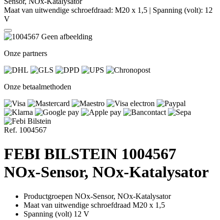
Sensor, NOx-Katalysator
Maat van uitwendige schroefdraad: M20 x 1,5
|
Spanning (volt): 12
V
Geen afbeelding
Onze partners
Onze betaalmethoden
Ref. 1004567
FEBI BILSTEIN
1004567
NOx-Sensor, NOx-Katalysator
Productgroepen
NOx-Sensor, NOx-Katalysator
Maat van uitwendige schroefdraad
M20 x 1,5
Spanning (volt)
12 V