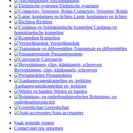
Airconditioning
Elektrische systemen
Contactors, Sensoren, Relais
Lamp, koplampen en lichten
Richting
Cardanas en
homokinetische koppeling
Koppeling
Versnellingsbak
Transmissie en differentiëlen
Passagiersruimte
Carrosserie
Bevestigingen, clips, klinknagels, schroeven
Prestatiedelen
Aanhangwagenkoppeling en -trekking
Wielen en banden
Reinigings- en
onderhoudsproducten
Gereedschap
Auto-accessoires
Vaak gestelde vragen
Contact met ons opnemen