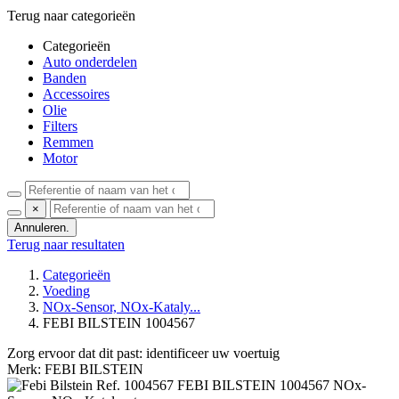
Terug naar categorieën
Categorieën
Auto onderdelen
Banden
Accessoires
Olie
Filters
Remmen
Motor
×
Annuleren.
Terug naar resultaten
Categorieën
Voeding
NOx-Sensor, NOx-Kataly...
FEBI BILSTEIN 1004567
Zorg ervoor dat dit past:
identificeer uw voertuig
Merk: FEBI BILSTEIN
Ref. 1004567
FEBI BILSTEIN
1004567 NOx-