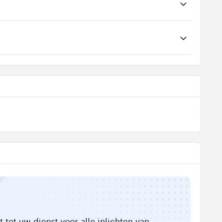
tot uw dienst voor alle inlichten van