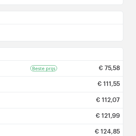
Beste prijs
€ 75,58
€ 111,55
€ 112,07
€ 121,99
€ 124,85