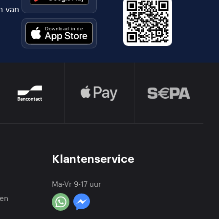
n van
Klantenservice
Ma-Vr 9-17 uur
en