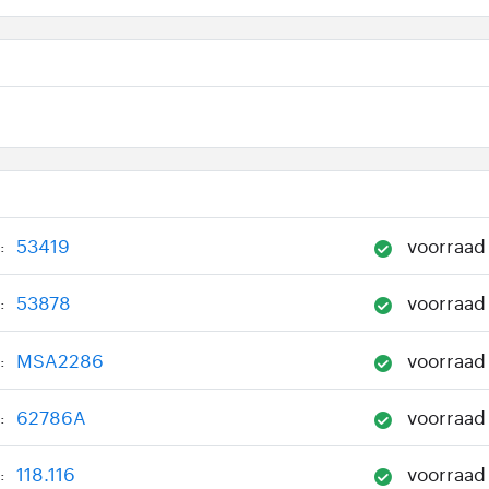
53419
voorraad
:
53878
voorraad
:
MSA2286
voorraad
:
62786A
voorraad
:
118.116
voorraad
: