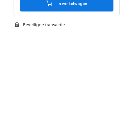
in winkelwagen
Beveiligde transactie