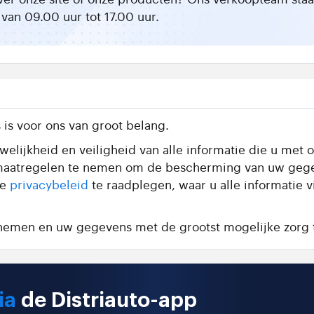
van 09.00 uur tot 17.00 uur.
is voor ons van groot belang.
elijkheid en veiligheid van alle informatie die u met o
te maatregelen te nemen om de bescherming van uw geg
de
privacybeleid
te raadplegen, waar u alle informatie 
e nemen en uw gegevens met de grootst mogelijke zorg 
ia
de Distriauto-app