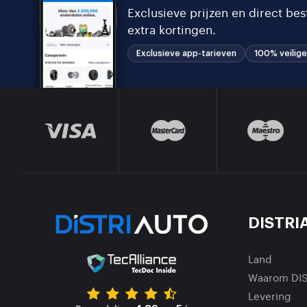
Exclusieve prijzen en direct be
extra kortingen.
Exclusieve app-tarieven
100% veilige
DISTRI
Land
Waarom DI
Levering