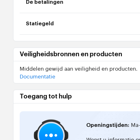
De betalingen
Statiegeld
Veiligheidsbronnen en producten
Middelen gewijd aan veiligheid en producten.
Documentatie
Toegang tot hulp
Ma-
Openingstijden:
Wenst u informatie o