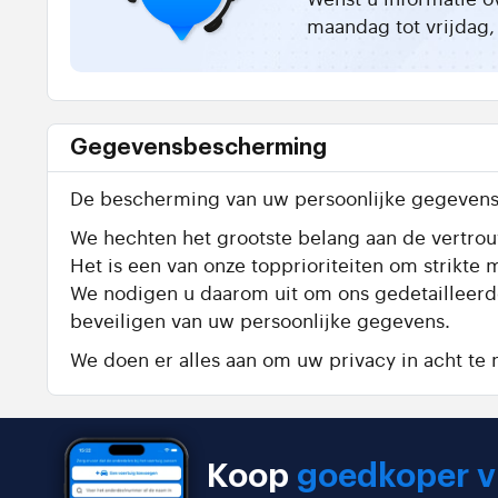
maandag tot vrijdag, 
Gegevensbescherming
De bescherming van uw persoonlijke gegevens 
We hechten het grootste belang aan de vertrouw
Het is een van onze topprioriteiten om strik
We nodigen u daarom uit om ons gedetailleer
beveiligen van uw persoonlijke gegevens.
We doen er alles aan om uw privacy in acht t
Koop
goedkoper v