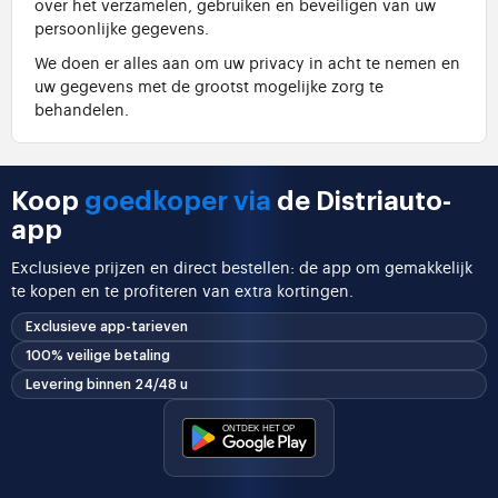
over het verzamelen, gebruiken en beveiligen van uw
persoonlijke gegevens.
We doen er alles aan om uw privacy in acht te nemen en
uw gegevens met de grootst mogelijke zorg te
behandelen.
Koop
goedkoper via
de Distriauto-
app
Exclusieve prijzen en direct bestellen: de app om gemakkelijk
te kopen en te profiteren van extra kortingen.
Exclusieve app-tarieven
100% veilige betaling
Levering binnen 24/48 u