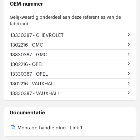
OEM-nummer
Gelijkwaardig onderdeel aan deze referenties van de
fabrikant:
13330387
- CHEVROLET
1302216
- GMC
13330387
- GMC
1302216
- OPEL
13330387
- OPEL
1302216
- VAUXHALL
13330387
- VAUXHALL
Documentatie
Montage-handleiding - Link 1