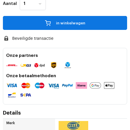
Aantal
in winkelwagen
Beveiligde transactie
Onze partners
Onze betaalmethoden
Details
Merk