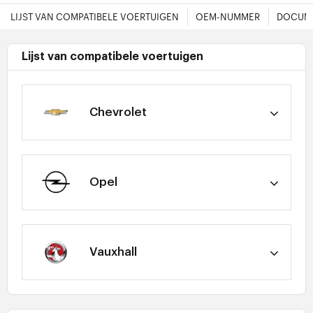
LIJST VAN COMPATIBELE VOERTUIGEN
OEM-NUMMER
DOCUME
Lijst van compatibele voertuigen
Chevrolet
Opel
Vauxhall