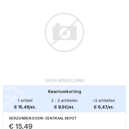
GEEN AFBEELDING
Kwantumkorting
1 artikel
2 - 3 artikelen
>3 artikelen
€ 15,49/st.
€ 9,50/st.
€ 6,47/st.
VERZONDEN DOOR: CENTRAAL DEPOT
€ 15,49