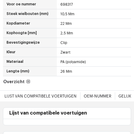
698317
Voor oe nummer
10,5 Mm
Steek wielbouten (mm)
22 Mm
Kopdiameter
2,5 Mm
Kophoogte [mm]
Clip
Bevestigingswijze
Zwart
Kleur
PA (polyamide)
Materiaal
26 Mm
Lengte (mm)
Overzicht
LIJST VAN COMPATIBELE VOERTUIGEN
OEM-NUMMER
GELIJK
Lijst van compatibele voertuigen