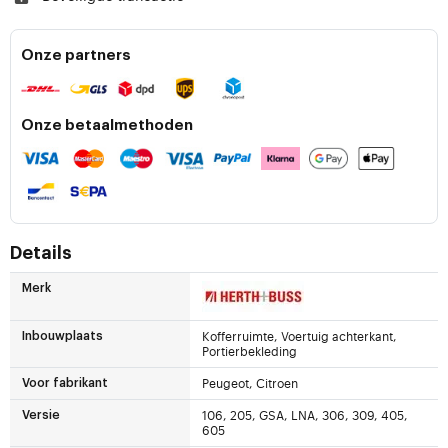
Onze partners
Onze betaalmethoden
Details
Merk
Kofferruimte, Voertuig achterkant,
Inbouwplaats
Portierbekleding
Peugeot, Citroen
Voor fabrikant
106, 205, GSA, LNA, 306, 309, 405,
Versie
605