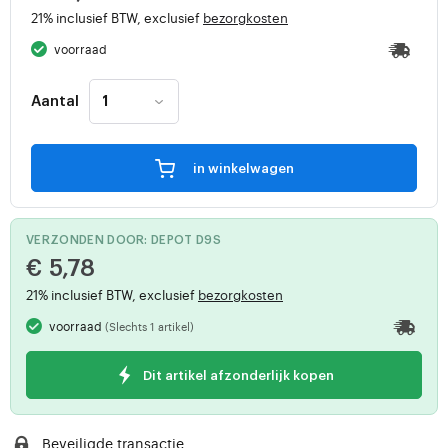
21% inclusief BTW, exclusief
bezorgkosten
voorraad
Aantal
in winkelwagen
VERZONDEN DOOR: DEPOT D9S
€ 5,78
21% inclusief BTW, exclusief
bezorgkosten
voorraad
(Slechts 1 artikel)
Dit artikel afzonderlijk kopen
Beveiligde transactie