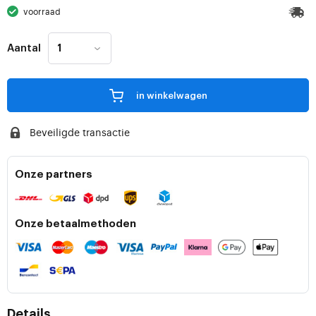
voorraad
Aantal
in winkelwagen
Beveiligde transactie
Onze partners
Onze betaalmethoden
Details