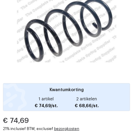
Kwantumkorting
1 artikel
2 artikelen
€ 74,69/st.
€ 68,66/st.
€ 74,69
21% inclusief BTW, exclusief
bezorgkosten