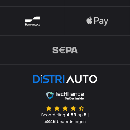
Beoordeling
op
|
4.89
5
beoordelingen
5846