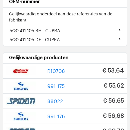
OEM-nummer
Gelijkwaardig onderdeel aan deze referenties van de
fabrikant:
5Q0 411 105 BH
- CUPRA
5Q0 411 105 DE
- CUPRA
Gelijkwaardige producten
R10708
€ 53,64
991 175
€ 55,62
88022
€ 56,65
991 176
€ 56,68