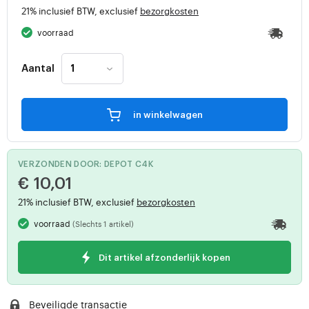
21% inclusief BTW, exclusief
bezorgkosten
voorraad
Aantal
in winkelwagen
VERZONDEN DOOR: DEPOT C4K
€ 10,01
21% inclusief BTW, exclusief
bezorgkosten
voorraad
(Slechts 1 artikel)
Dit artikel afzonderlijk kopen
Beveiligde transactie