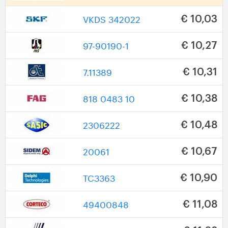
VKDS 342022
€ 10,03
97-90190-1
€ 10,27
7.11389
€ 10,31
818 0483 10
€ 10,38
2306222
€ 10,48
20061
€ 10,67
TC3363
€ 10,90
49400848
€ 11,08