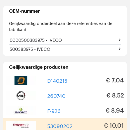
OEM-nummer
Gelijkwaardig onderdeel aan deze referenties van de
fabrikant:
0000500383975
- IVECO
500383975
- IVECO
Gelijkwaardige producten
D140215
€ 7,04
260740
€ 8,52
F-926
€ 8,94
53090202
€ 10,01