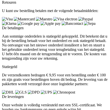
Retouren
U kunt uw bestelling betalen met de volgende betaalmiddelen:
De betalingen
Aan sommige onderdelen is statiegeld gekoppeld. Dit betekent dat u
bij de bestelling betaalt voor het onderdeel en ook statiegeld betaalt.
Na ontvangst van het nieuwe onderdeel installeert u het en stuurt u
het gebruikte onderdeel terug voor terugbetaling van het statiegeld.
U hebt één maand om de terugzending uit te voeren. De kosten van
terugzending zijn voor uw rekening.
Statiegeld
De verzendkosten bedragen € 9,95 voor een bestelling onder € 100
en zijn gratis voor bestellingen boven dit bedrag. De levering van de
pakketten wordt verzorgd door onze logistieke partners:
De leveringen
Onze website is volledig versleuteld met een SSL-certificaat. We
houden uw bankgegevens op geen enkele wijze bij.