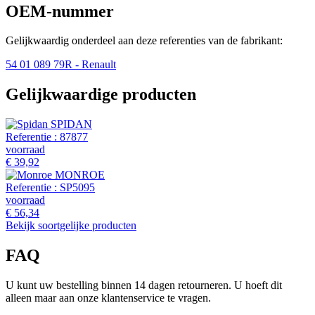
OEM-nummer
Gelijkwaardig onderdeel aan deze referenties van de fabrikant:
54 01 089 79R
- Renault
Gelijkwaardige producten
SPIDAN
Referentie :
87877
voorraad
€ 39,92
MONROE
Referentie :
SP5095
voorraad
€ 56,34
Bekijk soortgelijke producten
FAQ
U kunt uw bestelling binnen 14 dagen retourneren. U hoeft dit
alleen maar aan onze klantenservice te vragen.