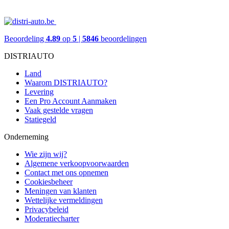
Beoordeling
4.89
op
5
|
5846
beoordelingen
DISTRIAUTO
Land
Waarom DISTRIAUTO?
Levering
Een Pro Account Aanmaken
Vaak gestelde vragen
Statiegeld
Onderneming
Wie zijn wij?
Algemene verkoopvoorwaarden
Contact met ons opnemen
Cookiesbeheer
Meningen van klanten
Wettelijke vermeldingen
Privacybeleid
Moderatiecharter