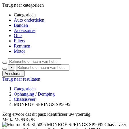
Terug naar categorieën
Categorieën
Auto onderdelen
Banden
Accessoires
Olie
Filters
Remmen
Motor
×
Annuleren.
Terug naar resultaten
Categorieën
Ophanging / Demping
Chassisveer
MONROE SPRINGS SP5095
Zorg ervoor dat dit past:
identificeer uw voertuig
Merk: MONROE
Ref. SP5095
MONROE
SPRINGS SP5095 Chassisveer