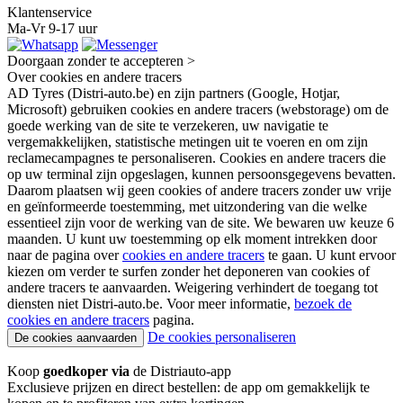
Klantenservice
Ma-Vr 9-17 uur
Doorgaan zonder te accepteren >
Over cookies en andere tracers
AD Tyres (Distri-auto.be) en zijn partners (Google, Hotjar,
Microsoft) gebruiken cookies en andere tracers (webstorage) om de
goede werking van de site te verzekeren, uw navigatie te
vergemakkelijken, statistische metingen uit te voeren en om zijn
reclamecampagnes te personaliseren. Cookies en andere tracers die
op uw terminal zijn opgeslagen, kunnen persoonsgegevens bevatten.
Daarom plaatsen wij geen cookies of andere tracers zonder uw vrije
en geïnformeerde toestemming, met uitzondering van die welke
essentieel zijn voor de werking van de site. We bewaren uw keuze 6
maanden. U kunt uw toestemming op elk moment intrekken door
naar de pagina over
cookies en andere tracers
te gaan. U kunt ervoor
kiezen om verder te surfen zonder het deponeren van cookies of
andere tracers te aanvaarden. Weigering verhindert de toegang tot
diensten niet Distri-auto.be. Voor meer informatie,
bezoek de
cookies en andere tracers
pagina.
De cookies personaliseren
De cookies aanvaarden
Koop
goedkoper via
de Distriauto-app
Exclusieve prijzen en direct bestellen: de app om gemakkelijk te