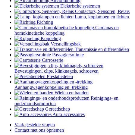
Airconditioning
Elektrische systemen
Contactors, Sensoren, Relais
Lamp, koplampen en lichten
Richting
Cardanas en
homokinetische koppeling
Koppeling
Versnellingsbak
Transmissie en differentiëlen
Passagiersruimte
Carrosserie
Bevestigingen, clips, klinknagels, schroeven
Prestatiedelen
Aanhangwagenkoppeling en -trekking
Wielen en banden
Reinigings- en
onderhoudsproducten
Gereedschap
Auto-accessoires
Vaak gestelde vragen
Contact met ons opnemen