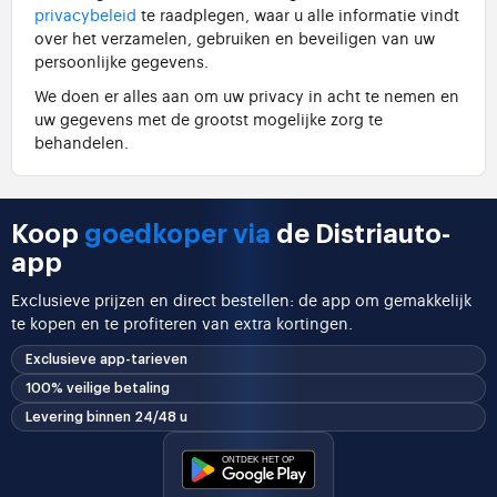
privacybeleid
te raadplegen, waar u alle informatie vindt
over het verzamelen, gebruiken en beveiligen van uw
persoonlijke gegevens.
We doen er alles aan om uw privacy in acht te nemen en
uw gegevens met de grootst mogelijke zorg te
behandelen.
Koop
goedkoper via
de Distriauto-
app
Exclusieve prijzen en direct bestellen: de app om gemakkelijk
te kopen en te profiteren van extra kortingen.
Exclusieve app-tarieven
100% veilige betaling
Levering binnen 24/48 u