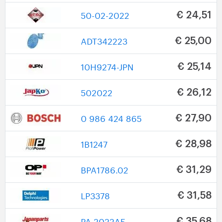
50-02-2022
€ 24,51
ADT342223
€ 25,00
10H9274-JPN
€ 25,14
502022
€ 26,12
0 986 424 865
€ 27,90
1B1247
€ 28,98
BPA1786.02
€ 31,29
LP3378
€ 31,58
PA-2022AF
€ 35,68