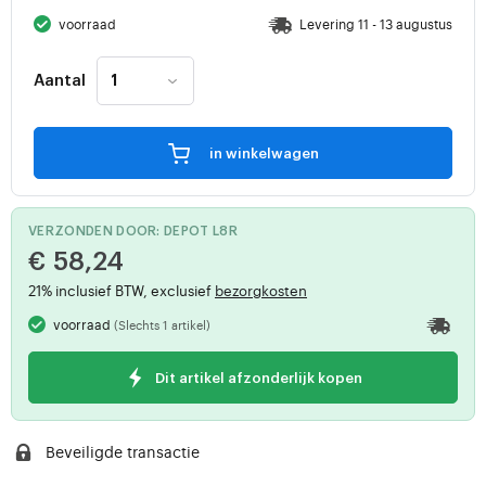
voorraad
Levering 11 - 13 augustus
Aantal
in winkelwagen
VERZONDEN DOOR: DEPOT L8R
€ 58,24
21% inclusief BTW, exclusief
bezorgkosten
voorraad
(Slechts 1 artikel)
Dit artikel afzonderlijk kopen
Beveiligde transactie