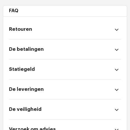
FAQ
Retouren
De betalingen
Statiegeld
De leveringen
De veiligheid
Verzoek om advies