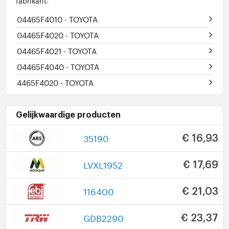
fabrikant:
04465F4010
- TOYOTA
04465F4020
- TOYOTA
04465F4021
- TOYOTA
04465F4040
- TOYOTA
4465F4020
- TOYOTA
Gelijkwaardige producten
35190
€ 16,93
LVXL1952
€ 17,69
116400
€ 21,03
GDB2290
€ 23,37