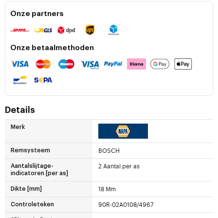
Onze partners
Onze betaalmethoden
Details
Merk
BOSCH
Remsysteem
2 Aantal per as
Aantalslijtage-
indicatoren [per as]
18 Mm
Dikte [mm]
90R-02A0108/4967
Controleteken