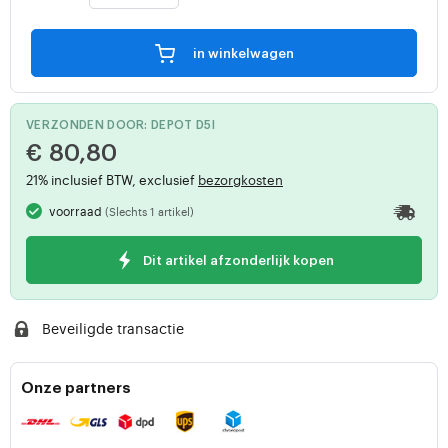
in winkelwagen
VERZONDEN DOOR: DEPOT D5I
€ 80,80
21% inclusief BTW, exclusief
bezorgkosten
voorraad
(Slechts 1 artikel)
Dit artikel afzonderlijk kopen
Beveiligde transactie
Onze partners