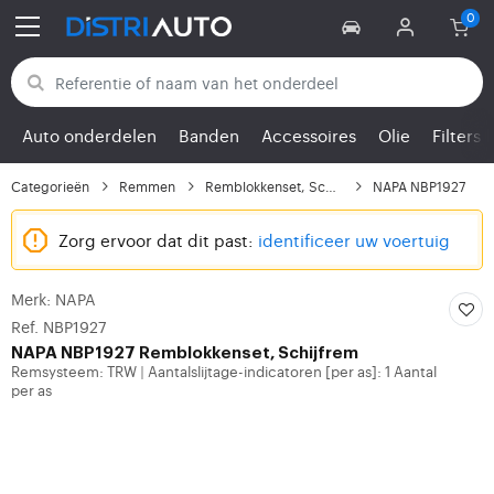
Terug naar categorieën
Auto onderdelen
Banden
Accessoires
Olie
Filters
Categorieën
Remmen
Remblokkenset, Schijfrem
NAPA NBP1927
Zorg ervoor dat dit past:
identificeer uw voertuig
Merk: NAPA
Ref. NBP1927
NAPA
NBP1927 Remblokkenset, Schijfrem
Remsysteem: TRW
Aantalslijtage-indicatoren [per as]: 1 Aantal
|
per as