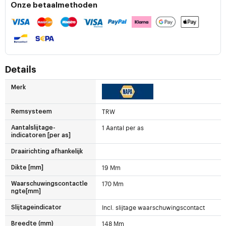
Onze betaalmethoden
Details
Merk
TRW
Remsysteem
1 Aantal per as
Aantalslijtage-
indicatoren [per as]
Draairichting afhankelijk
19 Mm
Dikte [mm]
170 Mm
Waarschuwingscontactle
ngte[mm]
Incl. slijtage waarschuwingscontact
Slijtageindicator
148 Mm
Breedte (mm)