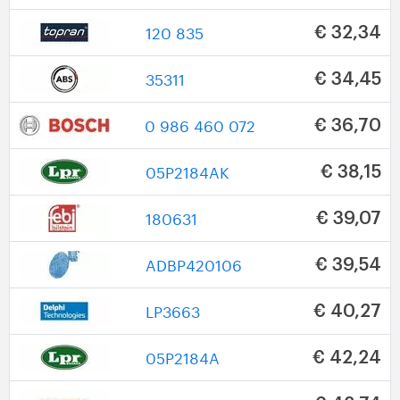
120 835
€ 32,34
35311
€ 34,45
0 986 460 072
€ 36,70
05P2184AK
€ 38,15
180631
€ 39,07
ADBP420106
€ 39,54
LP3663
€ 40,27
05P2184A
€ 42,24