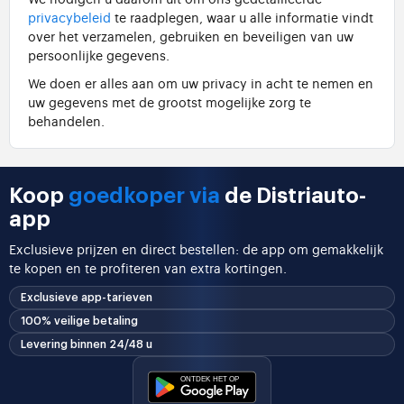
privacybeleid
te raadplegen, waar u alle informatie vindt
over het verzamelen, gebruiken en beveiligen van uw
persoonlijke gegevens.
We doen er alles aan om uw privacy in acht te nemen en
uw gegevens met de grootst mogelijke zorg te
behandelen.
Koop
goedkoper via
de Distriauto-
app
Exclusieve prijzen en direct bestellen: de app om gemakkelijk
te kopen en te profiteren van extra kortingen.
Exclusieve app-tarieven
100% veilige betaling
Levering binnen 24/48 u