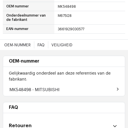
MK548498
OEM nummer
M675I28
Onderdeelnummer van
de fabrikant
3661929030577
EAN-nummer
OEM-NUMMER
FAQ
VEILIGHEID
OEM-nummer
Gelijkwaardig onderdeel aan deze referenties van de
fabrikant:
MK548498
- MITSUBISHI
FAQ
Retouren