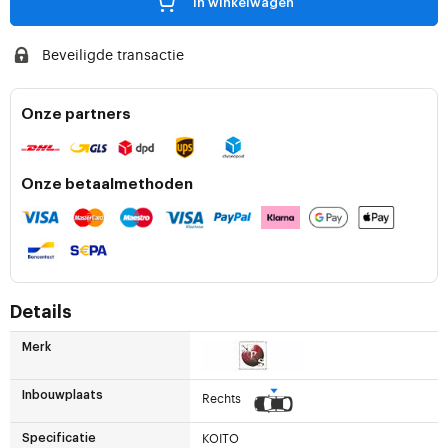
in winkelwagen
Beveiligde transactie
Onze partners
Onze betaalmethoden
Details
Merk
Inbouwplaats
Rechts
KOITO
Specificatie