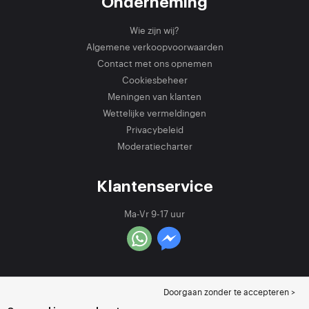
Onderneming
Wie zijn wij?
Algemene verkoopvoorwaarden
Contact met ons opnemen
Cookiesbeheer
Meningen van klanten
Wettelijke vermeldingen
Privacybeleid
Moderatiecharter
Klantenservice
Ma-Vr 9-17 uur
Doorgaan zonder te accepteren >