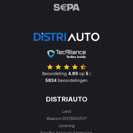
Beoordeling
op
|
4.89
5
beoordelingen
5834
DISTRIAUTO
Land
Waarom DISTRIAUTO?
Levering
Een Pro Account Aanmaken