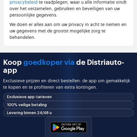
privacybeleid
te raadplegen, waar u alle informatie vindt
over het verzamelen, gebruiken en beveiligen van uw
persoonlijke gegevens.
We doen er alles aan om uw privacy in acht te nemen en
uw gegevens met de grootst mogelijke zorg te
behandelen.
Koop
goedkoper via
de Distriauto-
app
Exclusieve prijzen en direct bestellen: de app om gemakkelijk
te kopen en te profiteren van extra kortingen.
Exclusieve app-tarieven
100% veilige betaling
Levering binnen 24/48 u