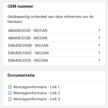
OEM-nummer
Gelijkwaardig onderdeel aan deze referenties van de
fabrikant:
48640EG025
- NISSAN
48640EG026
- NISSAN
D8640EG00B
- NISSAN
D8640EG00C
- NISSAN
D8640EG025
- NISSAN
Documentatie
Montageinformatie - Link 1
Montageinformatie - Link 2
Montageinformatie - Link 3