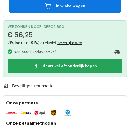
in winkelwagen
VERZONDEN DOOR: DEPOT B8X
€ 66,25
21% inclusief BTW, exclusief
bezorgkosten
voorraad
(Slechts 1 artikel)
Dit artikel afzonderlijk kopen
Beveiligde transactie
Onze partners
Onze betaalmethoden