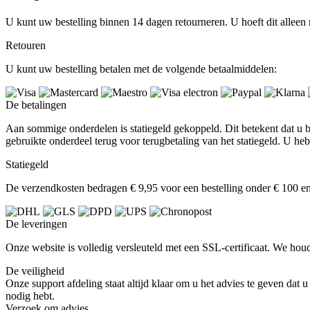
U kunt uw bestelling binnen 14 dagen retourneren. U hoeft dit alleen
Retouren
U kunt uw bestelling betalen met de volgende betaalmiddelen:
De betalingen
Aan sommige onderdelen is statiegeld gekoppeld. Dit betekent dat u bij
gebruikte onderdeel terug voor terugbetaling van het statiegeld. U h
Statiegeld
De verzendkosten bedragen € 9,95 voor een bestelling onder € 100 en 
De leveringen
Onze website is volledig versleuteld met een SSL-certificaat. We ho
De veiligheid
Onze support afdeling staat altijd klaar om u het advies te geven dat 
nodig hebt.
Verzoek om advies