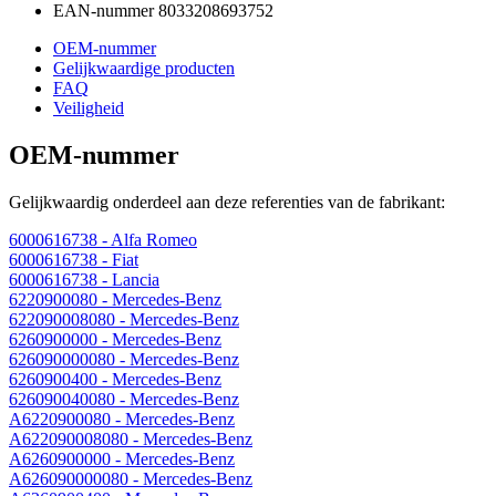
EAN-nummer
8033208693752
OEM-nummer
Gelijkwaardige producten
FAQ
Veiligheid
OEM-nummer
Gelijkwaardig onderdeel aan deze referenties van de fabrikant:
6000616738
- Alfa Romeo
6000616738
- Fiat
6000616738
- Lancia
6220900080
- Mercedes-Benz
622090008080
- Mercedes-Benz
6260900000
- Mercedes-Benz
626090000080
- Mercedes-Benz
6260900400
- Mercedes-Benz
626090040080
- Mercedes-Benz
A6220900080
- Mercedes-Benz
A622090008080
- Mercedes-Benz
A6260900000
- Mercedes-Benz
A626090000080
- Mercedes-Benz