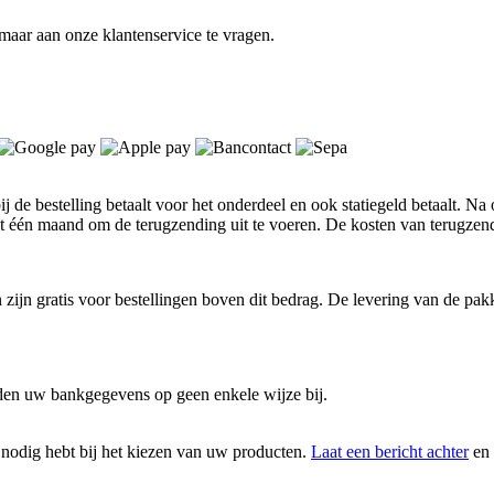
 maar aan onze klantenservice te vragen.
 de bestelling betaalt voor het onderdeel en ook statiegeld betaalt. Na o
ebt één maand om de terugzending uit te voeren. De kosten van terugzen
zijn gratis voor bestellingen boven dit bedrag. De levering van de pakk
uden uw bankgegevens op geen enkele wijze bij.
u nodig hebt bij het kiezen van uw producten.
Laat een bericht achter
en 