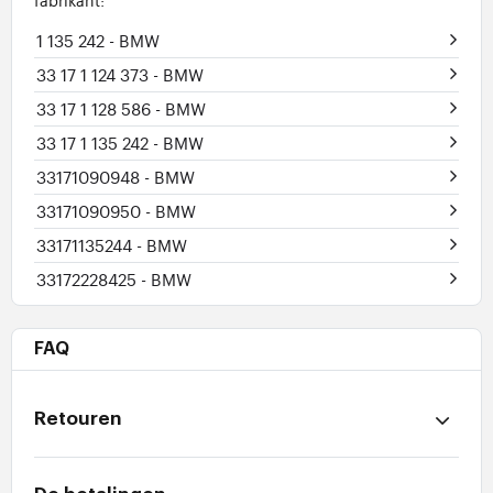
1 135 242
- BMW
33 17 1 124 373
- BMW
33 17 1 128 586
- BMW
33 17 1 135 242
- BMW
33171090948
- BMW
33171090950
- BMW
33171135244
- BMW
33172228425
- BMW
FAQ
Retouren