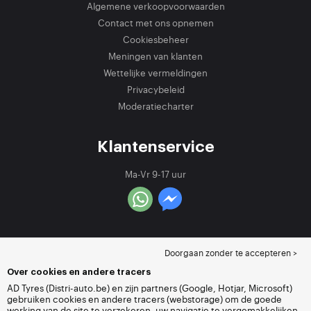
Algemene verkoopvoorwaarden
Contact met ons opnemen
Cookiesbeheer
Meningen van klanten
Wettelijke vermeldingen
Privacybeleid
Moderatiecharter
Klantenservice
Ma-Vr 9-17 uur
Doorgaan zonder te accepteren >
Over cookies en andere tracers
AD Tyres (Distri-auto.be) en zijn partners (Google, Hotjar, Microsoft)
gebruiken cookies en andere tracers (webstorage) om de goede
werking van de site te verzekeren, uw navigatie te vergemakkelijken,