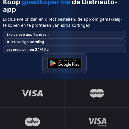
Koop
goedkoper via
de Distriauto-
app
Exclusieve prijzen en direct bestellen: de app om gemakkelijk
te kopen en te profiteren van extra kortingen.
Exclusieve app-tarieven
100% veilige betaling
Levering binnen 24/48 u