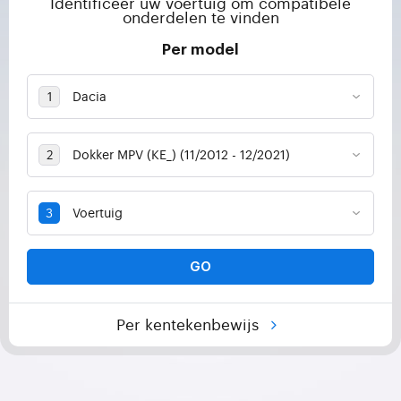
Identificeer uw voertuig om compatibele
onderdelen te vinden
Per model
GO
Per kentekenbewijs