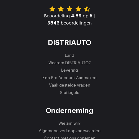
Beoordeling
op
|
4.89
5
beoordelingen
5846
DISTRIAUTO
Land
Waarom DISTRIAUTO?
Levering
Een Pro Account Aanmaken
Vaak gestelde vragen
Statiegeld
Onderneming
Wie zijn wij?
Algemene verkoopvoorwaarden
Contact met ons opnemen