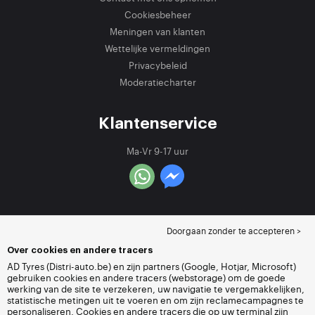
Cookiesbeheer
Meningen van klanten
Wettelijke vermeldingen
Privacybeleid
Moderatiecharter
Klantenservice
Ma-Vr 9-17 uur
Doorgaan zonder te accepteren >
Over cookies en andere tracers
AD Tyres (Distri-auto.be) en zijn partners (Google, Hotjar, Microsoft)
gebruiken cookies en andere tracers (webstorage) om de goede
werking van de site te verzekeren, uw navigatie te vergemakkelijken,
statistische metingen uit te voeren en om zijn reclamecampagnes te
personaliseren. Cookies en andere tracers die op uw terminal zijn