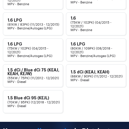
12/2021)
MPV - Benzine
MPV - Benzine
1.6
1.6 LPG
(75KW / 102PK) (04/2015 -
(61KW / 83PK) (11/2013 - 12/2015)
12/2021)
MPV - Benzine/Autogas (LPG)
MPV - Benzine
1.6 LPG
1.6 LPG
(75KW / 102PK) (04/2015 -
(80KW / 109PK) (08/2018 -
12/2021)
12/2021)
MPV - Benzine/Autogas (LPG)
MPV - Benzine/Autogas (LPG)
1.5 dCi / Blue dCi 75 (KEAJ,
1.5 dCi (KEAJ, KEAH)
KEAH, KEJW)
(66KW / 90PK) (11/2012 - 12/2021)
(55KW / 75PK) (11/2012 - 12/2021)
MPV - Diesel
MPV - Diesel
1.5 Blue dCi 95 (KEJL)
(70KW / 95PK) (12/2018 - 12/2021)
MPV - Diesel