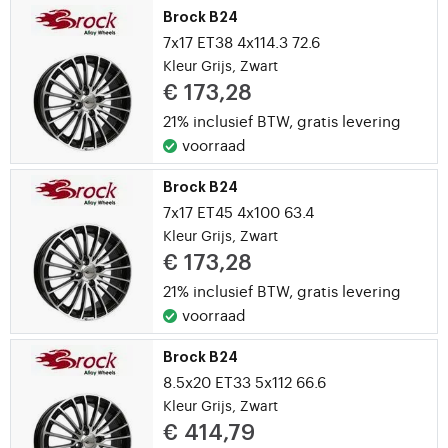
Brock B24
7x17 ET38 4x114.3 72.6
Kleur Grijs, Zwart
€ 173,28
21% inclusief BTW,
gratis levering
voorraad
Brock B24
7x17 ET45 4x100 63.4
Kleur Grijs, Zwart
€ 173,28
21% inclusief BTW,
gratis levering
voorraad
Brock B24
8.5x20 ET33 5x112 66.6
Kleur Grijs, Zwart
€ 414,79