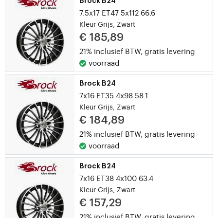
Brock B24
7.5x17 ET47 5x112 66.6
Kleur Grijs, Zwart
€ 185,89
21% inclusief BTW,
gratis levering
voorraad
Brock B24
7x16 ET35 4x98 58.1
Kleur Grijs, Zwart
€ 184,89
21% inclusief BTW,
gratis levering
voorraad
Brock B24
7x16 ET38 4x100 63.4
Kleur Grijs, Zwart
€ 157,29
21% inclusief BTW,
gratis levering