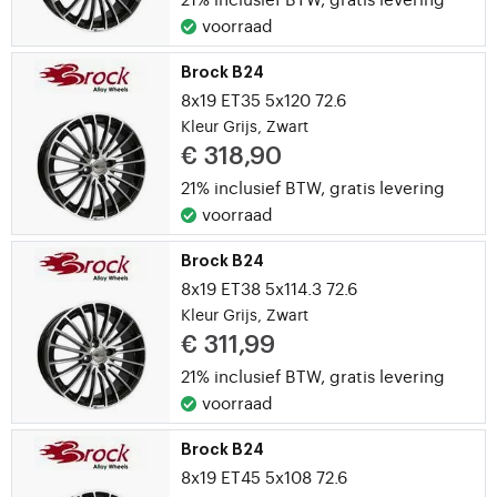
voorraad
Brock B24
8x19 ET35 5x120 72.6
Kleur Grijs, Zwart
€ 318,90
21% inclusief BTW,
gratis levering
voorraad
Brock B24
8x19 ET38 5x114.3 72.6
Kleur Grijs, Zwart
€ 311,99
21% inclusief BTW,
gratis levering
voorraad
Brock B24
8x19 ET45 5x108 72.6