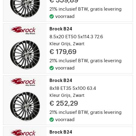
€ 359,89
21% inclusief BTW,
gratis levering
voorraad
Brock B24
8.5x20 ET50 5x114.3 72.6
Kleur Grijs, Zwart
€ 179,69
21% inclusief BTW,
gratis levering
voorraad
Brock B24
8x18 ET35 5x100 63.4
Kleur Grijs, Zwart
€ 252,29
21% inclusief BTW,
gratis levering
voorraad
Brock B24