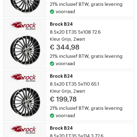
21% inclusief BTW,
gratis levering
voorraad
Brock B24
8.5x20 ET35 5x108 72.6
Kleur Grijs, Zwart
€ 344,98
21% inclusief BTW,
gratis levering
voorraad
Brock B24
8.5x20 ET35 5x110 65.1
Kleur Grijs, Zwart
€ 199,78
21% inclusief BTW,
gratis levering
voorraad
Brock B24
8.5x20 ET35 5x114.3 72.6