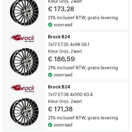
Kleur Grijs, Zwart
€ 173,28
21% inclusief BTW,
gratis levering
voorraad
Brock B24
7x17 ET35 4x98 58.1
Kleur Grijs, Zwart
€ 186,59
21% inclusief BTW,
gratis levering
voorraad
Brock B24
7x17 ET38 4x100 63.4
Kleur Grijs, Zwart
€ 171,38
21% inclusief BTW,
gratis levering
voorraad