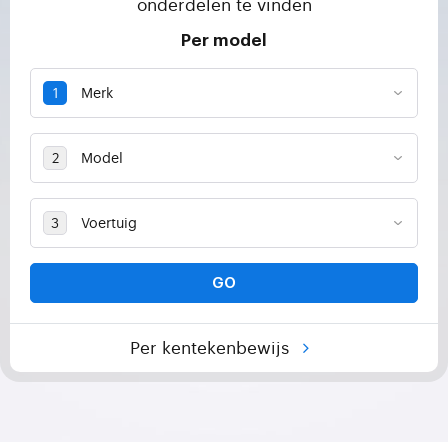
onderdelen te vinden
Per model
GO
Per kentekenbewijs