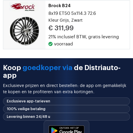
Brock B24
8x19 ET50 5x114.3 72.6
Kleur Grijs, Zwart
€ 311,99
21% inclusief BTW,
gratis levering
voorraad
Koop
goedkoper via
de Distriauto-
app
Exclusieve prijzen en direct bestellen: de app om gemakkelijk
te kopen en te profiteren van extra kortingen.
Exclusieve app-tarieven
100% veilige betaling
Levering binnen 24/48 u