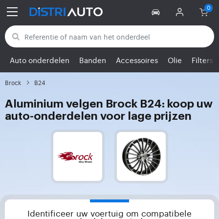
Terug naar categorieën
Auto onderdelen
Banden
Accessoires
Olie
Filters
Brock
B24
Aluminium velgen Brock B24: koop uw
auto-onderdelen voor lage prijzen
Identificeer uw voertuig om compatibele