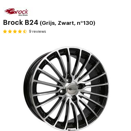
Brock B24
(Grijs, Zwart, n°130)
9 reviews