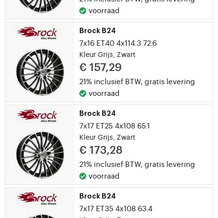
voorraad
Brock B24
7x16 ET40 4x114.3 72.6
Kleur Grijs, Zwart
€ 157,29
21% inclusief BTW,
gratis levering
voorraad
Brock B24
7x17 ET25 4x108 65.1
Kleur Grijs, Zwart
€ 173,28
21% inclusief BTW,
gratis levering
voorraad
Brock B24
7x17 ET35 4x108 63.4