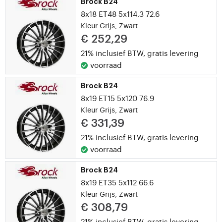
Brock B24
8x18 ET48 5x114.3 72.6
Kleur Grijs, Zwart
€ 252,29
21% inclusief BTW,
gratis levering
voorraad
Brock B24
8x19 ET15 5x120 76.9
Kleur Grijs, Zwart
€ 331,39
21% inclusief BTW,
gratis levering
voorraad
Brock B24
8x19 ET35 5x112 66.6
Kleur Grijs, Zwart
€ 308,79
21% inclusief BTW,
gratis levering