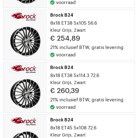
voorraad
Brock B24
8x18 ET38 5x105 56.6
Kleur Grijs, Zwart
€ 254,89
21% inclusief BTW,
gratis levering
voorraad
Brock B24
8x18 ET38 5x114.3 72.6
Kleur Grijs, Zwart
€ 260,39
21% inclusief BTW,
gratis levering
voorraad
Brock B24
8x18 ET45 5x108 72.6
Kleur Grijs, Zwart