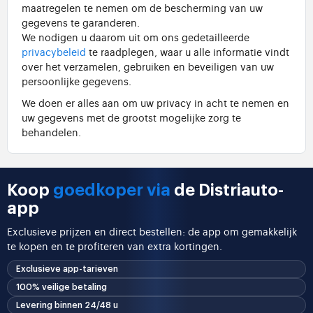
maatregelen te nemen om de bescherming van uw
gegevens te garanderen.
We nodigen u daarom uit om ons gedetailleerde
privacybeleid
te raadplegen, waar u alle informatie vindt
over het verzamelen, gebruiken en beveiligen van uw
persoonlijke gegevens.
We doen er alles aan om uw privacy in acht te nemen en
uw gegevens met de grootst mogelijke zorg te
behandelen.
Koop
goedkoper via
de Distriauto-
app
Exclusieve prijzen en direct bestellen: de app om gemakkelijk
te kopen en te profiteren van extra kortingen.
Exclusieve app-tarieven
100% veilige betaling
Levering binnen 24/48 u