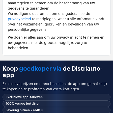
maatregelen te nemen om de bescherming van uw
gegevens te garanderen.
We nodigen u daarom uit om ons gedetailleerde
privacybeleid
te raadplegen, waar u alle informatie vindt
over het verzamelen, gebruiken en beveiligen van uw
persoonlijke gegevens.
We doen er alles aan om uw privacy in acht te nemen en
uw gegevens met de grootst mogelijke zorg te
behandelen.
Koop
goedkoper via
de Distriauto-
app
Exclusieve prijzen en direct bestellen: de app om gemakkelijk
te kopen en te profiteren van extra kortingen.
Exclusieve app-tarieven
100% veilige betaling
Levering binnen 24/48 u