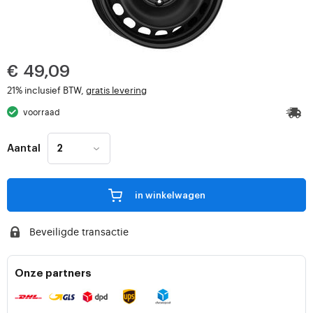
€ 49,09
21% inclusief BTW,
gratis levering
voorraad
Aantal
in winkelwagen
Beveiligde transactie
Onze partners