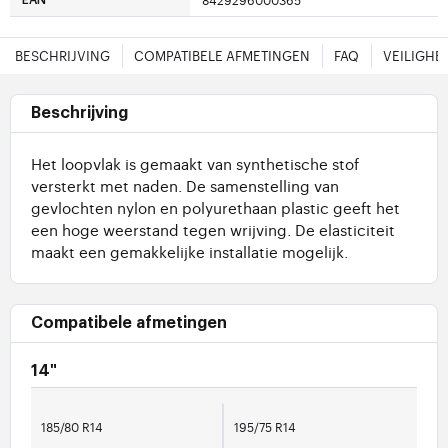
8429296000365
EAN
BESCHRIJVING
COMPATIBELE AFMETINGEN
FAQ
VEILIGHE
Beschrijving
Het loopvlak is gemaakt van synthetische stof
versterkt met naden. De samenstelling van
gevlochten nylon en polyurethaan plastic geeft het
een hoge weerstand tegen wrijving. De elasticiteit
maakt een gemakkelijke installatie mogelijk.
Compatibele afmetingen
14"
185/80 R14
195/75 R14