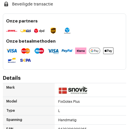
Beveiligde transactie
Onze partners
Onze betaalmethoden
Details
Merk
FixGotex Plus
Model
L
Type
Handmatig
Spanning