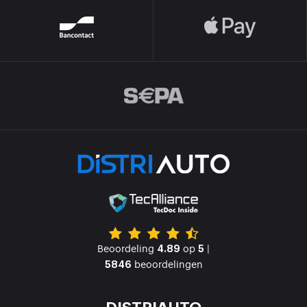
Beoordeling
op
|
4.89
5
beoordelingen
5846