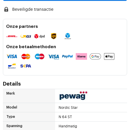
Beveiligde transactie
Onze partners
Onze betaalmethoden
Details
Merk
Nordic Star
Model
N 64 ST
Type
Handmatig
Spanning