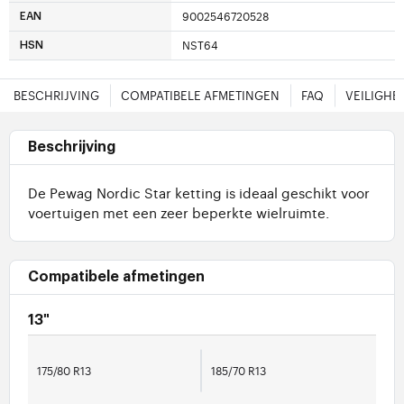
9002546720528
EAN
NST64
HSN
BESCHRIJVING
COMPATIBELE AFMETINGEN
FAQ
VEILIGHE
Beschrijving
De Pewag Nordic Star ketting is ideaal geschikt voor
voertuigen met een zeer beperkte wielruimte.
Compatibele afmetingen
13"
175/80 R13
185/70 R13