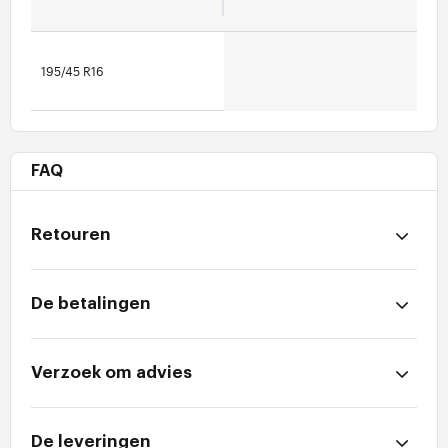
195/45 R16
FAQ
Retouren
De betalingen
Verzoek om advies
De leveringen