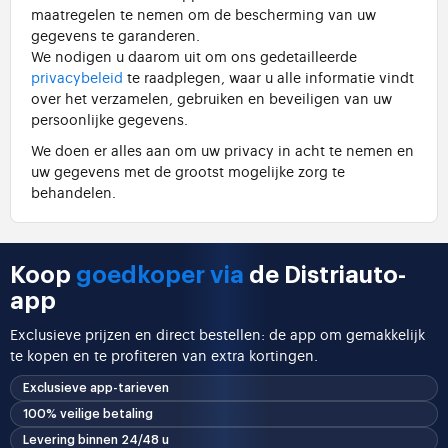
maatregelen te nemen om de bescherming van uw
gegevens te garanderen.
We nodigen u daarom uit om ons gedetailleerde
privacybeleid
te raadplegen, waar u alle informatie vindt
over het verzamelen, gebruiken en beveiligen van uw
persoonlijke gegevens.
We doen er alles aan om uw privacy in acht te nemen en
uw gegevens met de grootst mogelijke zorg te
behandelen.
Koop
goedkoper via
de Distriauto-
app
Exclusieve prijzen en direct bestellen: de app om gemakkelijk
te kopen en te profiteren van extra kortingen.
Exclusieve app-tarieven
100% veilige betaling
Levering binnen 24/48 u