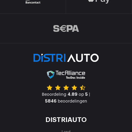
Beoordeling
op
|
4.89
5
beoordelingen
5846
DISTRIAUTO
Land