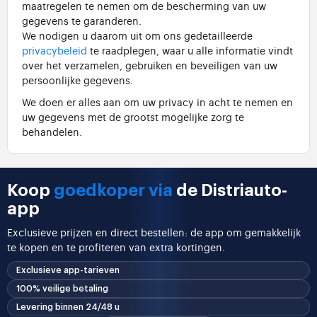
maatregelen te nemen om de bescherming van uw
gegevens te garanderen.
We nodigen u daarom uit om ons gedetailleerde
privacybeleid
te raadplegen, waar u alle informatie vindt
over het verzamelen, gebruiken en beveiligen van uw
persoonlijke gegevens.
We doen er alles aan om uw privacy in acht te nemen en
uw gegevens met de grootst mogelijke zorg te
behandelen.
Koop
goedkoper via
de Distriauto-
app
Exclusieve prijzen en direct bestellen: de app om gemakkelijk
te kopen en te profiteren van extra kortingen.
Exclusieve app-tarieven
100% veilige betaling
Levering binnen 24/48 u