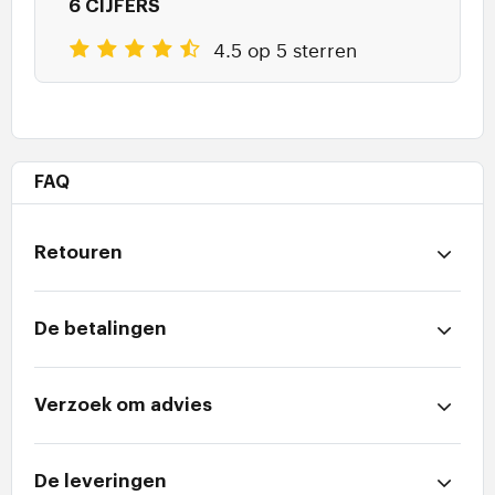
6 CIJFERS
4.5 op 5 sterren
FAQ
Retouren
De betalingen
Verzoek om advies
De leveringen