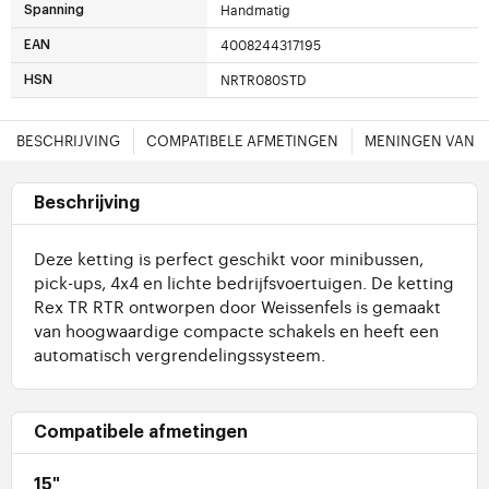
Handmatig
Spanning
4008244317195
EAN
NRTR080STD
HSN
BESCHRIJVING
COMPATIBELE AFMETINGEN
MENINGEN VAN 
Beschrijving
Deze ketting is perfect geschikt voor minibussen,
pick-ups, 4x4 en lichte bedrijfsvoertuigen. De ketting
Rex TR RTR ontworpen door Weissenfels is gemaakt
van hoogwaardige compacte schakels en heeft een
automatisch vergrendelingssysteem.
Compatibele afmetingen
15"