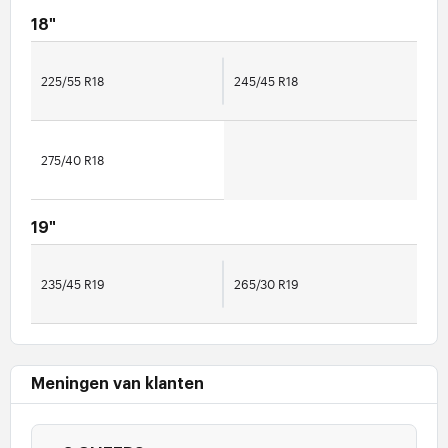
18"
225/55 R18
245/45 R18
275/40 R18
19"
235/45 R19
265/30 R19
Meningen van klanten