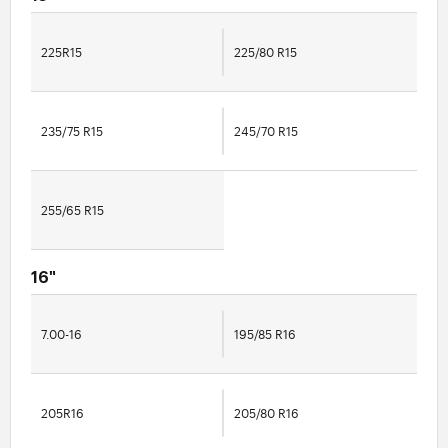
225R15
225/80 R15
235/75 R15
245/70 R15
255/65 R15
16"
7.00-16
195/85 R16
205R16
205/80 R16