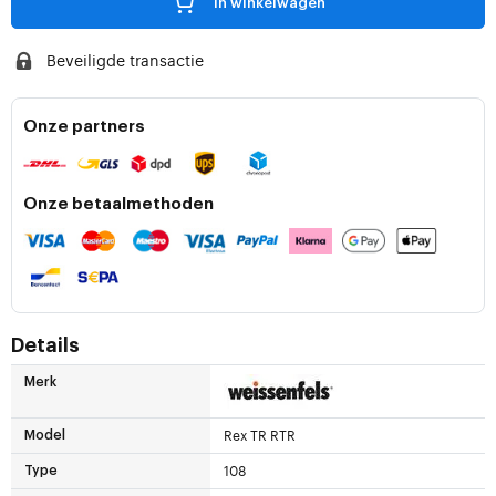
in winkelwagen
Beveiligde transactie
Onze partners
Onze betaalmethoden
Details
Merk
Rex TR RTR
Model
108
Type