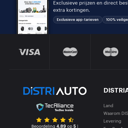
Exclusieve prijzen en direct be
extra kortingen.
Exclusieve app-tarieven
100% veilige
DISTRI
Land
Waarom DI
Levering
Beoordeling
op
|
4.89
5