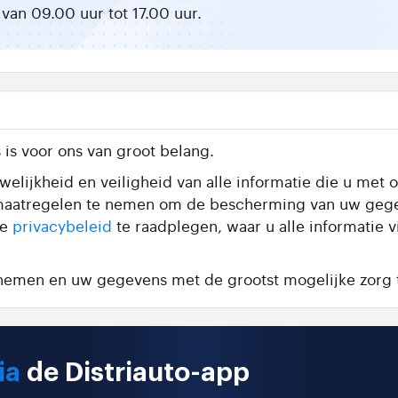
van 09.00 uur tot 17.00 uur.
is voor ons van groot belang.
elijkheid en veiligheid van alle informatie die u met o
te maatregelen te nemen om de bescherming van uw geg
de
privacybeleid
te raadplegen, waar u alle informatie 
e nemen en uw gegevens met de grootst mogelijke zorg 
ia
de Distriauto-app