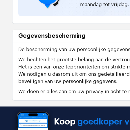
maandag tot vrijdag, 
Gegevensbescherming
De bescherming van uw persoonlijke gegevens 
We hechten het grootste belang aan de vertrouw
Het is een van onze topprioriteiten om strik
We nodigen u daarom uit om ons gedetailleer
beveiligen van uw persoonlijke gegevens.
We doen er alles aan om uw privacy in acht t
Koop
goedkoper v