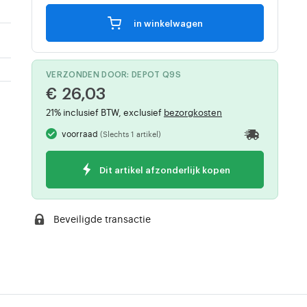
in winkelwagen
VERZONDEN DOOR: DEPOT Q9S
€ 26,03
21% inclusief BTW, exclusief
bezorgkosten
voorraad
(Slechts 1 artikel)
Dit artikel afzonderlijk kopen
Beveiligde transactie