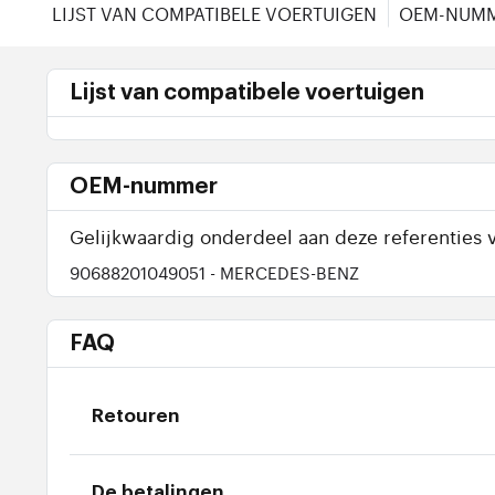
LIJST VAN COMPATIBELE VOERTUIGEN
OEM-NUM
Lijst van compatibele voertuigen
OEM-nummer
Gelijkwaardig onderdeel aan deze referenties v
90688201049051
- MERCEDES-BENZ
FAQ
Retouren
De betalingen