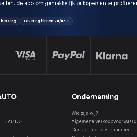
stellen: de app om gemakkelijk te kopen en te profitere
 betaling
Levering binnen 24/48 u
AUTO
Onderneming
Wie zijn wij?
STRIAUTO?
Algemene verkoopvoorwaard
Contact met ons opnemen