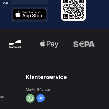
n van
Klantenservice
Ma-Vr 9-17 uur
en