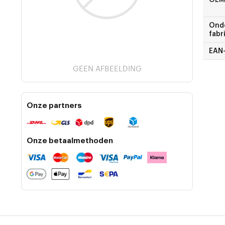
Ond
fabr
EAN
GEEN AFBEELDING
Onze partners
Onze betaalmethoden