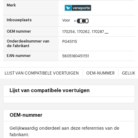
Merk
Voor
Inbouwplaats
170254, 170262, 170287
...
OEM nummer
PG45115
Onderdeelnummer van
de fabrikant
5605180451151
EAN-nummer
LIJST VAN COMPATIBELE VOERTUIGEN
OEM-NUMMER
GELIJK
Lijst van compatibele voertuigen
OEM-nummer
Gelijkwaardig onderdeel aan deze referenties van de
fabrikant: