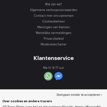
Wie zijn wij?
Algemene verkoopvoorwaarden
Contact met ons opnemen
Cookiesbeheer
Meningen van klanten
Wettelijke vermeldingen
Privacybeleid
Moderatiecharter
Klantenservice
Ma-Vr 9-17 uur
Doorgaan zonder te accepteren >
Over cookies en andere tracers
AD Tyres (Distri-auto.be) en zijn partners (Google, Hotjar, Microsoft)