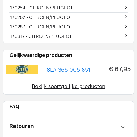
170254
- CITROËN/PEUGEOT
170262
- CITROËN/PEUGEOT
170287
- CITROËN/PEUGEOT
170317
- CITROËN/PEUGEOT
Gelijkwaardige producten
8LA 366 005-851
€ 67,95
Bekijk soortgelijke producten
FAQ
Retouren