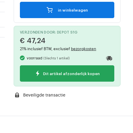
in winkelwagen
VERZONDEN DOOR: DEPOT S1G
€ 47,24
21% inclusief BTW, exclusief
bezorgkosten
voorraad
(Slechts 1 artikel)
Dit artikel afzonderlijk kopen
Beveiligde transactie