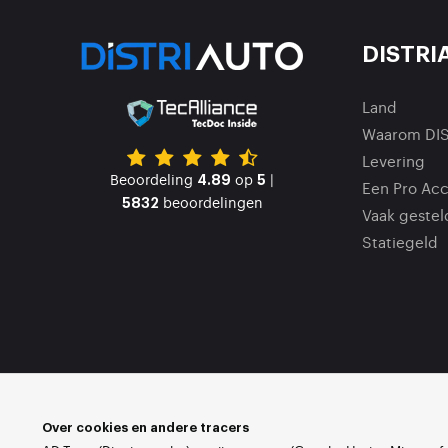
DISTRI
Land
Waarom DI
Levering
Beoordeling
op
|
4.89
5
Een Pro Ac
beoordelingen
5832
Vaak gestel
Statiegeld
Over cookies en andere tracers