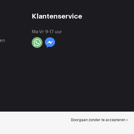
Klantenservice
Ma-Vr 9-17 uur
en
Doorgaan zonder te accepteren >