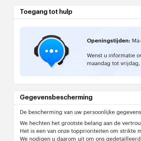
Toegang tot hulp
Ma-
Openingstijden:
Wenst u informatie o
maandag tot vrijdag, 
Gegevensbescherming
De bescherming van uw persoonlijke gegevens 
We hechten het grootste belang aan de vertrouw
Het is een van onze topprioriteiten om strik
We nodigen u daarom uit om ons gedetailleer