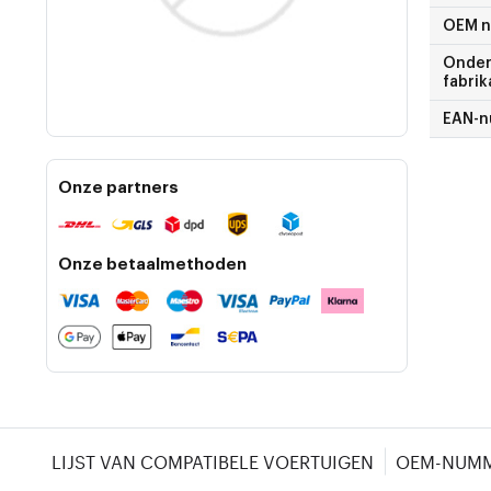
OEM 
Onder
fabrik
EAN-
Onze partners
Onze betaalmethoden
LIJST VAN COMPATIBELE VOERTUIGEN
OEM-NUM