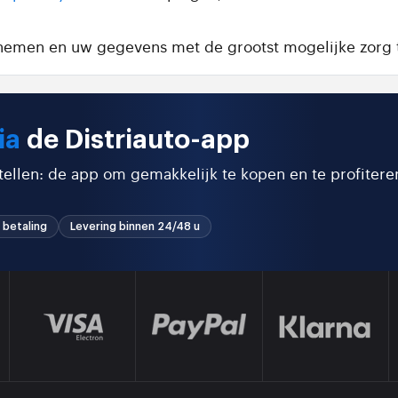
e nemen en uw gegevens met de grootst mogelijke zorg 
ia
de Distriauto-app
stellen: de app om gemakkelijk te kopen en te profitere
 betaling
Levering binnen 24/48 u