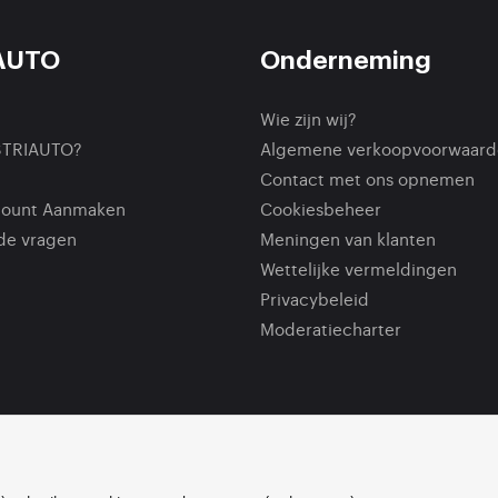
AUTO
Onderneming
Wie zijn wij?
STRIAUTO?
Algemene verkoopvoorwaard
Contact met ons opnemen
count Aanmaken
Cookiesbeheer
de vragen
Meningen van klanten
Wettelijke vermeldingen
Privacybeleid
Moderatiecharter