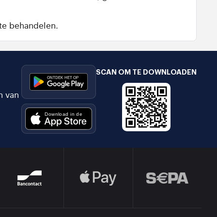
te behandelen.
SCAN OM TE DOWNLOADEN
n van