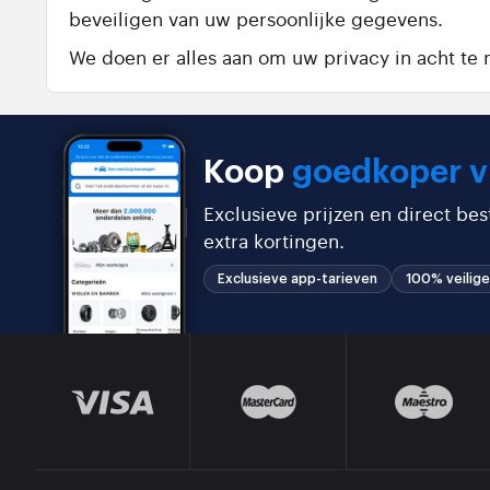
beveiligen van uw persoonlijke gegevens.
We doen er alles aan om uw privacy in acht t
Koop
goedkoper v
Exclusieve prijzen en direct be
extra kortingen.
Exclusieve app-tarieven
100% veilige