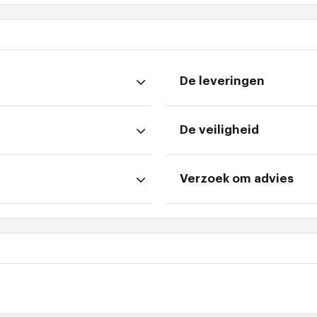
De leveringen
De veiligheid
Verzoek om advies