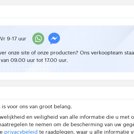
Vr 9-17 uur
ver onze site of onze producten? Ons verkoopteam staat 
van 09.00 uur tot 17.00 uur.
is voor ons van groot belang.
elijkheid en veiligheid van alle informatie die u met o
te maatregelen te nemen om de bescherming van uw geg
de
privacybeleid
te raadplegen, waar u alle informatie 