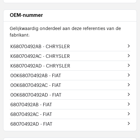
OEM-nummer
Gelijkwaardig onderdeel aan deze referenties van de
fabrikant:
K68070492AB
- CHRYSLER
K68070492AC
- CHRYSLER
K68070492AD
- CHRYSLER
00K68070492AB
- FIAT
00K68070492AC
- FIAT
00K68070492AD
- FIAT
68070492AB
- FIAT
68070492AC
- FIAT
68070492AD
- FIAT