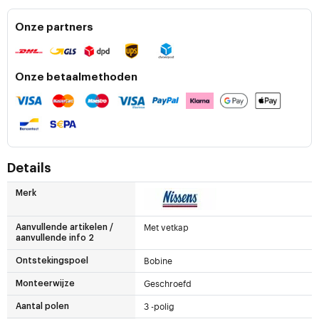
Onze partners
Onze betaalmethoden
Details
Merk
Met vetkap
Aanvullende artikelen /
aanvullende info 2
Bobine
Ontstekingspoel
Geschroefd
Monteerwijze
3 -polig
Aantal polen