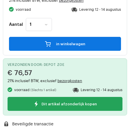
21% inclusief BTW, exclusief
bezorgkosten
voorraad
Levering 12 - 14 augustus
Aantal
in winkelwagen
VERZONDEN DOOR: DEPOT Z0E
€ 76,57
21% inclusief BTW, exclusief
bezorgkosten
voorraad
Levering 12 - 14 augustus
(Slechts 1 artikel)
Dit artikel afzonderlijk kopen
Beveiligde transactie