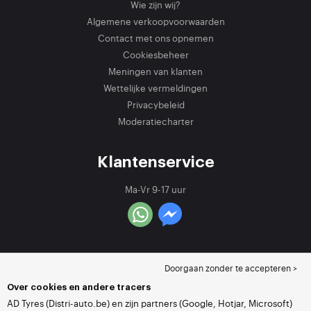
Wie zijn wij?
Algemene verkoopvoorwaarden
Contact met ons opnemen
Cookiesbeheer
Meningen van klanten
Wettelijke vermeldingen
Privacybeleid
Moderatiecharter
Klantenservice
Ma-Vr 9-17 uur
Doorgaan zonder te accepteren >
Over cookies en andere tracers
AD Tyres (Distri-auto.be) en zijn partners (Google, Hotjar, Microsoft)