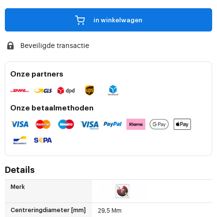
in winkelwagen
Beveiligde transactie
Onze partners
Onze betaalmethoden
Details
Merk
29,5 Mm
Centreringdiameter [mm]