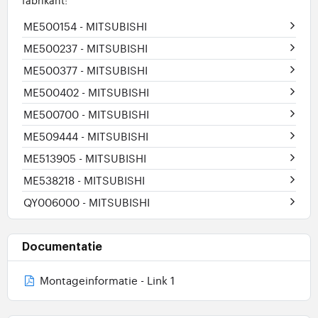
ME500154
- MITSUBISHI
ME500237
- MITSUBISHI
ME500377
- MITSUBISHI
ME500402
- MITSUBISHI
ME500700
- MITSUBISHI
ME509444
- MITSUBISHI
ME513905
- MITSUBISHI
ME538218
- MITSUBISHI
QY006000
- MITSUBISHI
Documentatie
Montageinformatie - Link 1